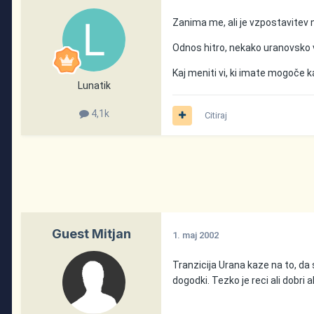
Zanima me, ali je vzpostavitev
Odnos hitro, nekako uranovsko v
Kaj meniti vi, ki imate mogoče
Lunatik
4,1k
Citiraj
Guest Mitjan
1. maj 2002
Tranzicija Urana kaze na to, da
dogodki. Tezko je reci ali dobri a