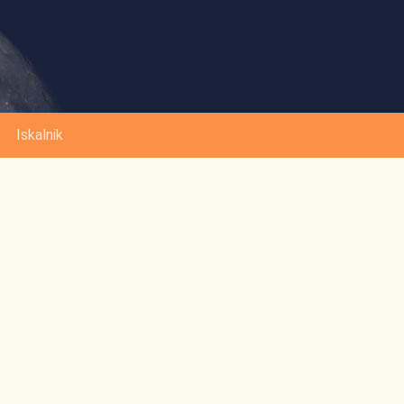
Iskalnik