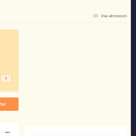
Vse aktivnosti
0
tar