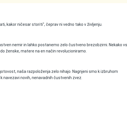
vati, kakor ničesar storiti", čeprav ni vedno tako v življenju.
ustven nemir in lahko postanemo zelo čustveno brezobzirni. Nekako v
 do ženske, matere na en način revolucioniramo.
egotovost, naša razpoloženja zelo nihajo. Nagnjeni smo k izbruhom
 k navezavi novih, nenavadnih čustvenih zvez.