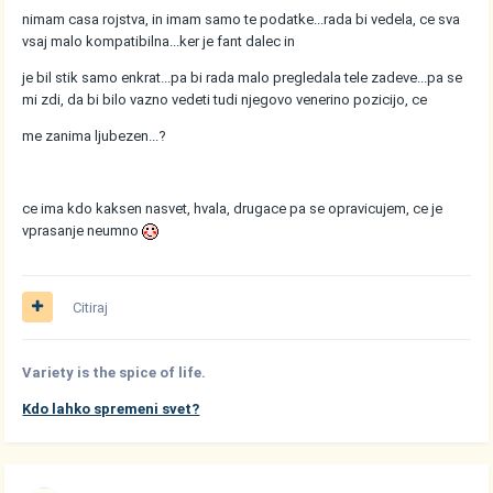
nimam casa rojstva, in imam samo te podatke...rada bi vedela, ce sva
vsaj malo kompatibilna...ker je fant dalec in
je bil stik samo enkrat...pa bi rada malo pregledala tele zadeve...pa se
mi zdi, da bi bilo vazno vedeti tudi njegovo venerino pozicijo, ce
me zanima ljubezen...?
ce ima kdo kaksen nasvet, hvala, drugace pa se opravicujem, ce je
vprasanje neumno
Citiraj
Variety is the spice of life.
Kdo lahko spremeni svet?