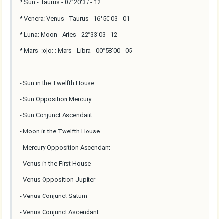
* Sun - Taurus - 07°20'37 - 12
* Venera: Venus - Taurus - 16°50'03 - 01
* Luna: Moon - Aries - 22°33'03 - 12
* Mars :o|o: : Mars - Libra - 00°58'00 - 05
- Sun in the Twelfth House
- Sun Opposition Mercury
- Sun Conjunct Ascendant
- Moon in the Twelfth House
- Mercury Opposition Ascendant
- Venus in the First House
- Venus Opposition Jupiter
- Venus Conjunct Saturn
- Venus Conjunct Ascendant