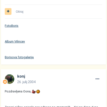
Citiraj
FotoBoris
Album Vilincev
Borisova fotogalerija
konj
26. julij 2004
Pozdravljena Oona,