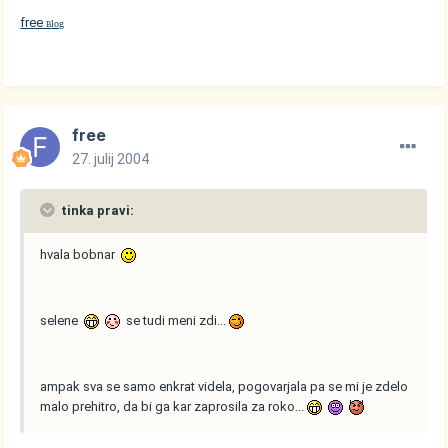
free
log
B
free
27. julij 2004
tinka pravi:
hvala bobnar
selene
se tudi meni zdi...
ampak sva se samo enkrat videla, pogovarjala pa se mi je zdelo
malo prehitro, da bi ga kar zaprosila za roko...