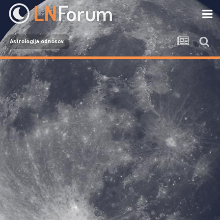
Astrologija odnosov