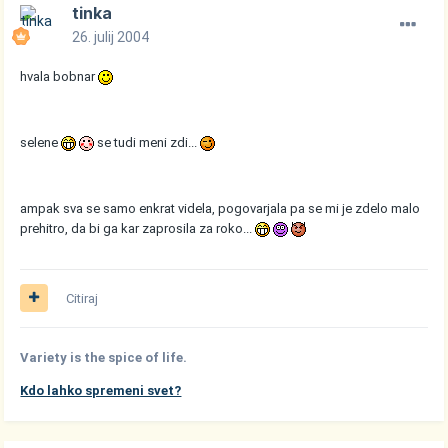
tinka
26. julij 2004
hvala bobnar
selene
se tudi meni zdi...
ampak sva se samo enkrat videla, pogovarjala pa se mi je zdelo malo
prehitro, da bi ga kar zaprosila za roko...
Citiraj
Variety is the spice of life.
Kdo lahko spremeni svet?