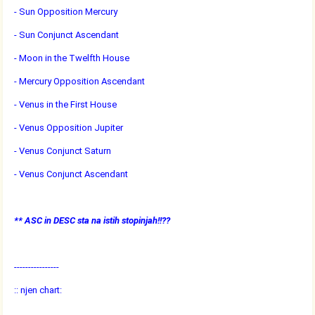
- Sun Opposition Mercury
- Sun Conjunct Ascendant
- Moon in the Twelfth House
- Mercury Opposition Ascendant
- Venus in the First House
- Venus Opposition Jupiter
- Venus Conjunct Saturn
- Venus Conjunct Ascendant
** ASC in DESC sta na istih stopinjah!!??
----------------
:: njen chart: