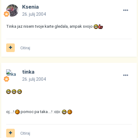
Ksenia
26. julij 2004
Tinka jaz nisem tvoje karte gledala, ampak svojo
Citiraj
tinka
26. julij 2004
oj....!
pomoc pa taka....! :o|o:
Citiraj