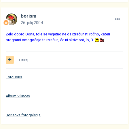
borism
26. julij 2004
Zelo dobro Oona, tole se verjetno ne da izračunati ročno, kateri
programi omogočajo ta izračun, če ni skrivnost, lp, B.
Citiraj
FotoBoris
Album Vilincev
Borisova fotogalerija