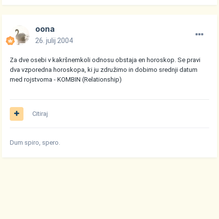
oona
26. julij 2004
Za dve osebi v kakršnemkoli odnosu obstaja en horoskop. Se pravi
dva vzporedna horoskopa, ki ju združimo in dobimo srednji datum
med rojstvoma - KOMBIN (Relationship)
Citiraj
Dum spiro, spero.