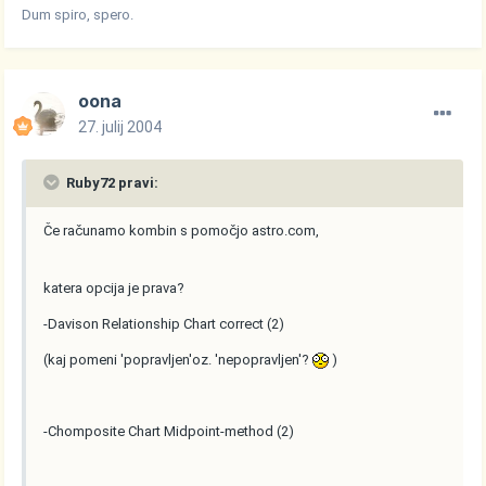
Dum spiro, spero.
oona
27. julij 2004
Ruby72 pravi:
Če računamo kombin s pomočjo astro.com,
katera opcija je prava?
-Davison Relationship Chart correct (2)
(kaj pomeni 'popravljen'oz. 'nepopravljen'?
)
-Chomposite Chart Midpoint-method (2)