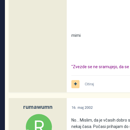
mimi
"Zvezde se ne sramujejo, da se 
Citiraj
rumawumn
16. maj 2002
No... Mislim, da je včasih dobro
nekaj časa. Počasi prihajam do 