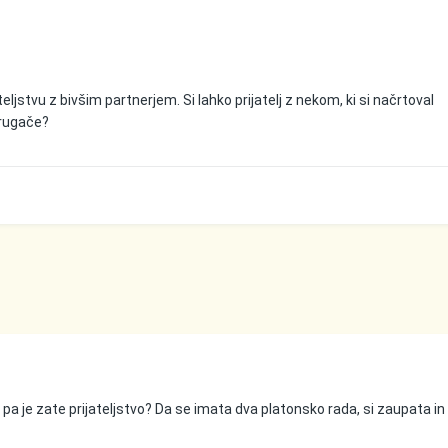
teljstvu z bivšim partnerjem. Si lahko prijatelj z nekom, ki si načrtoval
drugače?
pa je zate prijateljstvo? Da se imata dva platonsko rada, si zaupata in