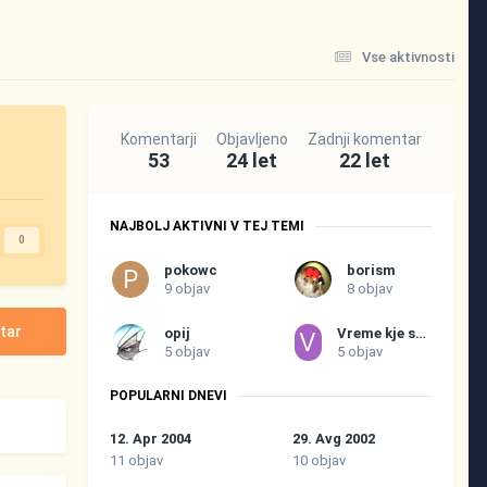
Vse aktivnosti
Komentarji
Objavljeno
Zadnji komentar
53
24 let
22 let
NAJBOLJ AKTIVNI V TEJ TEMI
0
pokowc
borism
9 objav
8 objav
tar
opij
Vreme kje spotakne
5 objav
5 objav
POPULARNI DNEVI
12. Apr 2004
29. Avg 2002
11 objav
10 objav