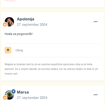
Picasso
Apolonija
27. september 2004
Hvala za pogovorčk!
Citiraj
Mogoče je ljubezen tudi to, da se naučimo spustiti,da spoznamo, kdaj se je treba
posloviti. Da s svojimi občutki ne oviramo nečesa, kar bo nemara boljše za tiste, ki jih
imamo radi.
Marsa
27. september 2004