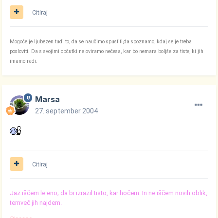
Citiraj
Mogoče je ljubezen tudi to, da se naučimo spustiti,da spoznamo, kdaj se je treba
posloviti. Da s svojimi občutki ne oviramo nečesa, kar bo nemara boljše za tiste, ki jih
imamo radi.
Marsa
27. september 2004
Citiraj
Jaz iščem le eno; da bi izrazil tisto, kar hočem. In ne iščem novih oblik,
temveč jih najdem.