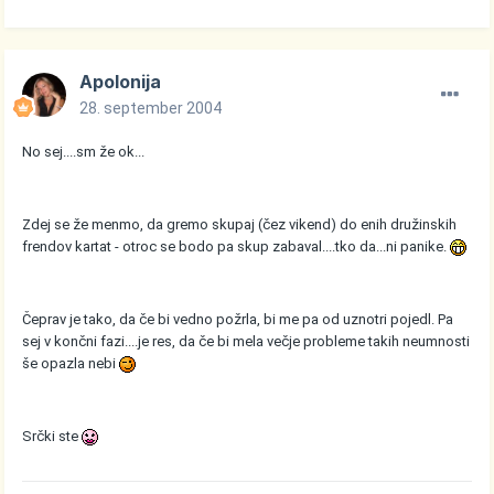
Apolonija
28. september 2004
No sej....sm že ok...
Zdej se že menmo, da gremo skupaj (čez vikend) do enih družinskih
frendov kartat - otroc se bodo pa skup zabaval....tko da...ni panike.
Čeprav je tako, da če bi vedno požrla, bi me pa od uznotri pojedl. Pa
sej v končni fazi....je res, da če bi mela večje probleme takih neumnosti
še opazla nebi
Srčki ste