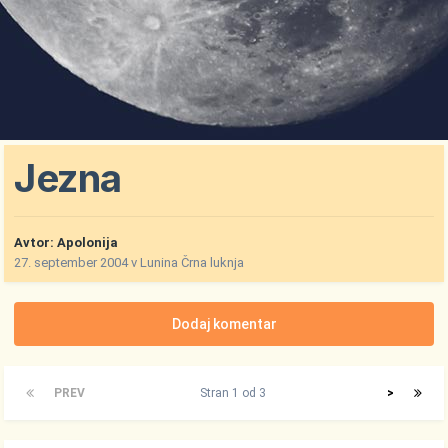
Jezna
Avtor:
Apolonija
27. september 2004
v
Lunina Črna luknja
Dodaj komentar
PREV
Stran 1 od 3
>