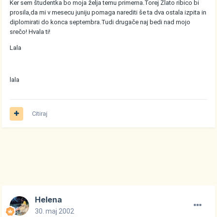
Ker sem študentka bo moja želja temu primerna.Torej Zlato ribico bi
prosila,da mi v mesecu juniju pomaga narediti še ta dva ostala izpita in
diplomirati do konca septembra.Tudi drugače naj bedi nad mojo
srečo! Hvala ti!
Lala
lala
Citiraj
Helena
30. maj 2002