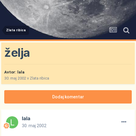
Zlata ribica
želja
Avtor:
lala
30. maj 2002
v
Zlata ribica
Dodaj komentar
lala
30. maj 2002