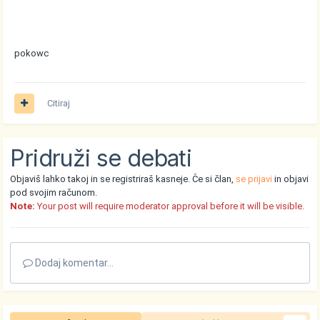
pokowc
Citiraj
Pridruži se debati
Objaviš lahko takoj in se registriraš kasneje. Če si član,
se prijavi
in objavi
pod svojim računom.
Note:
Your post will require moderator approval before it will be visible.
Dodaj komentar...