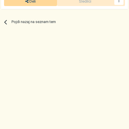
Deli
Sledilci
0
Pojdi nazaj na seznam tem