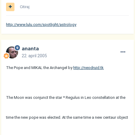
Citiraj
http://www.lulu.com/spotlight/astrology
ananta
22. april 2005
The Pope and MIKAL the Archangel by
http://neodruid.tk
The Moon was conjunct the star * Regulus in Leo constellation at the
time the new pope was elected. At the same time a new centaur object