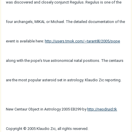
was discovered and closely conjunct Regulus. Regulus is one of the
four archangels, MIKAL or Michael. The detailed documentation of the
event is available here:
http://users.tmok.com/~tarant8l/2005/pope
along with the pope's true astronomical natal positions. The centaurs
are the most popular asteroid set in astrology. Klaudio Zic reporting.
New Centaur Object in Astrology 2005 EB299 by
http://neodruid.tk
Copyright © 2005 Klaudio Zic, all rights reserved.