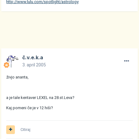
http://www.lulu.com/spotlight/astrology
č.v.e.k.a
3. april 2005
živjo ananta,
a je tale kentaver LEXEL na 28.st.Leva?
Kaj pomeni če je v 12 hiši?
Citiraj