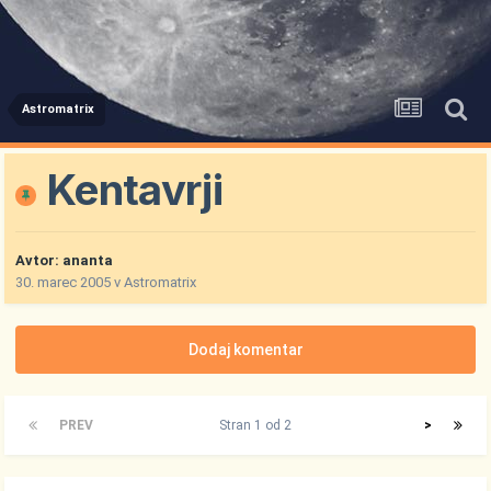
Astromatrix
Kentavrji
Avtor:
ananta
30. marec 2005
v
Astromatrix
Dodaj komentar
PREV
Stran 1 od 2
>