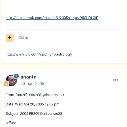
http://users.tmok.com/~tarant8l/2005/pope/O5CURI.GIF
Citiraj
http://www.lulu.com/spotlight/astrology
ananta
20. april 2005
From: "iau28" <iau28@yahoo.co.uk>
Date: Wed Apr 20, 2005 12:09 pm
Subject: 2005 EB299 Centaur iau28
Offline