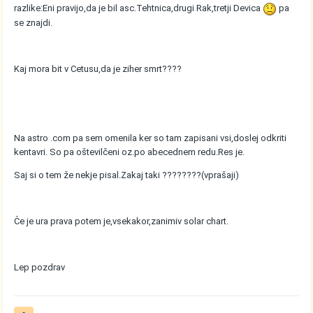
razlike:Eni pravijo,da je bil asc.Tehtnica,drugi Rak,tretji Devica
pa
se znajdi.
Kaj mora bit v Cetusu,da je ziher smrt????
Na astro .com pa sem omenila ker so tam zapisani vsi,doslej odkriti
kentavri. So pa oštevilčeni oz.po abecednem redu.Res je.
Saj si o tem že nekje pisal.Zakaj taki ????????(vprašaji)
Če je ura prava potem je,vsekakor,zanimiv solar chart.
Lep pozdrav