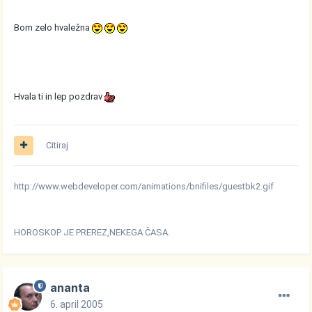
Bom zelo hvaležna
Hvala ti in lep pozdrav
Citiraj
http://www.webdeveloper.com/animations/bnifiles/guestbk2.gif
HOROSKOP JE PREREZ,NEKEGA ČASA.
ananta
6. april 2005