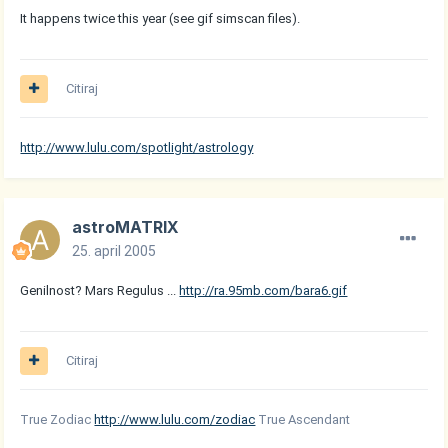
It happens twice this year (see gif simscan files).
Citiraj
http://www.lulu.com/spotlight/astrology
astroMATRIX
25. april 2005
Genilnost? Mars Regulus ...
http://ra.95mb.com/bara6.gif
Citiraj
True Zodiac
http://www.lulu.com/zodiac
True Ascendant