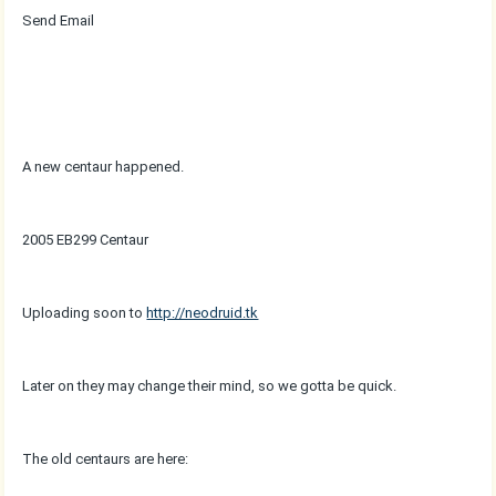
Send Email
A new centaur happened.
2005 EB299 Centaur
Uploading soon to
http://neodruid.tk
Later on they may change their mind, so we gotta be quick.
The old centaurs are here: