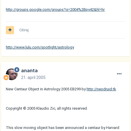
http://groups.google.com/groups?q=2004%2Bpy42&hl=hr
Citiraj
http://www.lulu.com/spotlight/astrology
ananta
21. april 2005
New Centaur Object in Astrology 2005 EB299 by
http://neodruid.tk
Copyright © 2005 Klaudio Zic, all rights reserved.
This slow moving object has been announced a centaur by Harvard