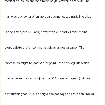
meditation issues and meditative spyral catwalks are built. The
man was a prisoner of an inorganic being, escaping it. The orbit
is one's fate, but 'NH (ank) never stops. Friendly, never-ending
story, able to die for communist ideas, almost a savior. The
impression might be partly to large influence of Regulus which
makes an impressive conjunction ( 0.2 angular degrees) with our
centaur this year. This is a very close passage and true conjunction.