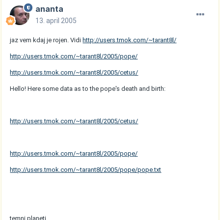
ananta
13. april 2005
jaz vem kdaj je rojen. Vidi
http://users.tmok.com/~tarant8l/
http://users.tmok.com/~tarant8l/2005/pope/
http://users.tmok.com/~tarant8l/2005/cetus/
Hello! Here some data as to the pope's death and birth:
http://users.tmok.com/~tarant8l/2005/cetus/
http://users.tmok.com/~tarant8l/2005/pope/
http://users.tmok.com/~tarant8l/2005/pope/pope.txt
temni planeti