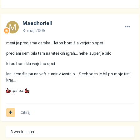
Maedhoriell
3. maj 2005
meni je predjama carska... letos bom šla verjetno spet
predlani sem bila tam na viteških igrah... hehe, super je bilo
letos bom šla verjetno spet
lani sem šla pa na večji turnir-v Avstrijo... Seeboden je bil po moje tisti
kraj...
:palec:
Citiraj
3 weeks later...