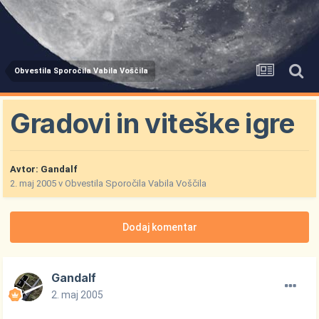
Obvestila Sporočila Vabila Voščila
Gradovi in viteške igre
Avtor:
Gandalf
2. maj 2005
v
Obvestila Sporočila Vabila Voščila
Dodaj komentar
Gandalf
2. maj 2005