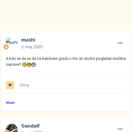
mushi
3. maj 2005
A kdo ve da se da na kakšnem gradu v Slo ali okolici pogledat mučilne
naprave?
Citiraj
Mushi
Gandalf