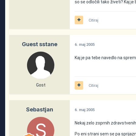
so se odločili tako živeti? Kaj je 
Citiraj
Guest sstane
6. maj 2005
Kaj je pa tebe navedlo na spre
Gost
Citiraj
Sebastjan
6. maj 2005
Nekaj zelo zoprnih zdravstvenih 
Po eni strani sem se pa sprijazn