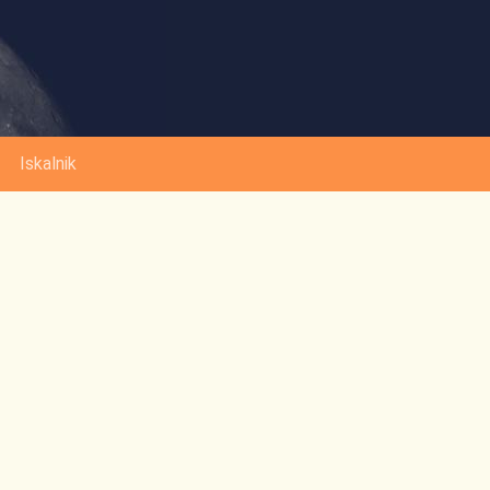
Iskalnik