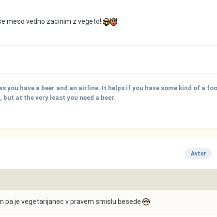
vse meso vedno zacinim z vegeto!
ss you have a beer and an airline. It helps if you have some kind of a fo
but at the very least you need a beer.
Avtor
n pa je vegetarijanec v pravem smislu besede