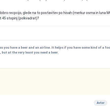
obro recpcijo, glede na to postavitev po hisah (merkur osma in luna M
t 45 stopinj (polkvadrat)?
ss you have a beer and an airline. It helps if you have some kind of a fo
but at the very least you need a beer.
Avtor