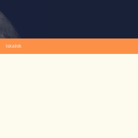
Iskalnik