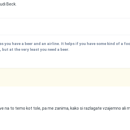
tudi Beck.
ss you have a beer and an airline. It helps if you have some kind of a fo
but at the very least you need a beer.
e na to temo kot tole, pa me zanima, kako si razlagate vzajemno ali