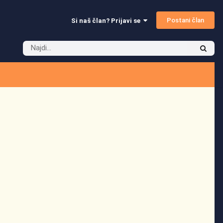
Postani član
Si naš član? Prijavi se