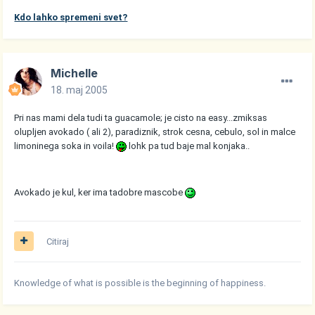
Kdo lahko spremeni svet?
Michelle
18. maj 2005
Pri nas mami dela tudi ta guacamole; je cisto na easy...zmiksas
olupljen avokado ( ali 2), paradiznik, strok cesna, cebulo, sol in malce
limoninega soka in voila!
lohk pa tud baje mal konjaka..
Avokado je kul, ker ima tadobre mascobe
Citiraj
Knowledge of what is possible is the beginning of happiness.