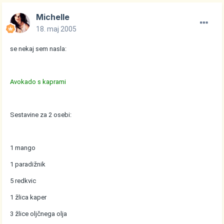
Michelle
18. maj 2005
se nekaj sem nasla:
Avokado s kaprami
Sestavine za 2 osebi:
1 mango
1 paradižnik
5 redkvic
1 žlica kaper
3 žlice oljčnega olja