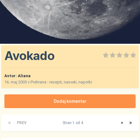
Avokado
Avtor:
Aliana
16. maj 2005
v
Prehrana - recepti, nasveti, napotki
Dodaj komentar
PREV
Stran 1 od 4
>