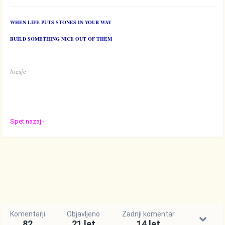
WHEN LIFE PUTS STONES IN YOUR WAY
BUILD SOMETHING NICE OUT OF THEM
loesje
Spet nazaj -
Komentarji
Objavljeno
Zadnji komentar
82
21 let
14 let