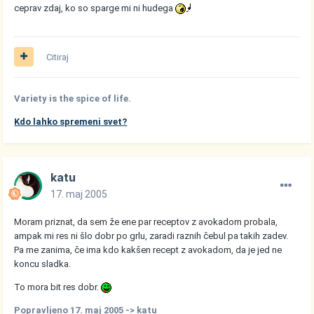
ceprav zdaj, ko so sparge mi ni hudega
Citiraj
Variety is the spice of life.
Kdo lahko spremeni svet?
katu
17. maj 2005
Moram priznat, da sem že ene par receptov z avokadom probala,
ampak mi res ni šlo dobr po grlu, zaradi raznih čebul pa takih zadev.
Pa me zanima, če ima kdo kakšen recept z avokadom, da je jed ne
koncu sladka.
To mora bit res dobr.
Popravljeno
17. maj 2005
-> katu