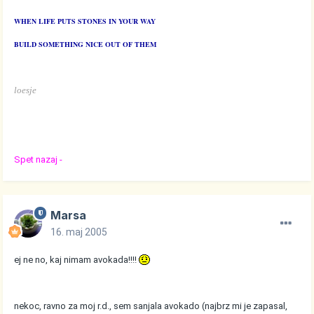
WHEN LIFE PUTS STONES IN YOUR WAY
BUILD SOMETHING NICE OUT OF THEM
loesje
Spet nazaj -
Marsa
16. maj 2005
ej ne no, kaj nimam avokada!!!!
nekoc, ravno za moj r.d., sem sanjala avokado (najbrz mi je zapasal,