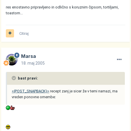
res enostavno pripravljeno in odlično s koruznim čipsom, tortiljami,
toastom...
Citiraj
Marsa
18. maj 2005
bast pravi:
<{POST_SNAPBACK}>
recept zanj je sicer že v temi namazi, ma
vreden ponovne omembe: