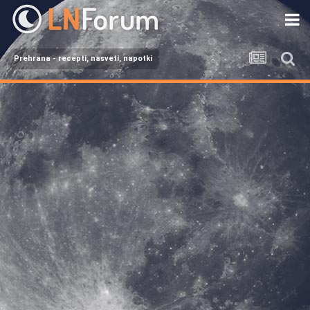
Prehrana - recepti, nasveti, napotki