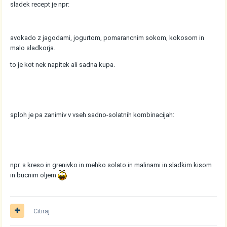
sladek recept je npr:
avokado z jagodami, jogurtom, pomarancnim sokom, kokosom in
malo sladkorja.
to je kot nek napitek ali sadna kupa.
sploh je pa zanimiv v vseh sadno-solatnih kombinacijah:
npr. s kreso in grenivko in mehko solato in malinami in sladkim kisom
in bucnim oljem
Citiraj