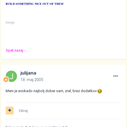
BUILD SOMETHING NICE OUT OF THEM
loesje
Spet nazaj -
julijana
18. maj 2005
Meni je avokado najbolj dober sam, zrel, brez dodatkov
Citiraj