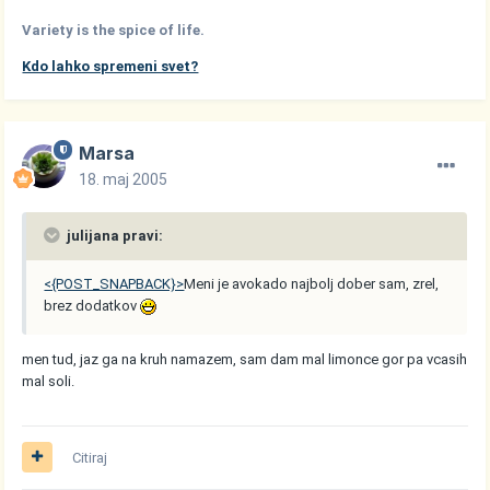
Variety is the spice of life.
Kdo lahko spremeni svet?
Marsa
18. maj 2005
julijana pravi:
<{POST_SNAPBACK}>
Meni je avokado najbolj dober sam, zrel,
brez dodatkov
men tud, jaz ga na kruh namazem, sam dam mal limonce gor pa vcasih
mal soli.
Citiraj