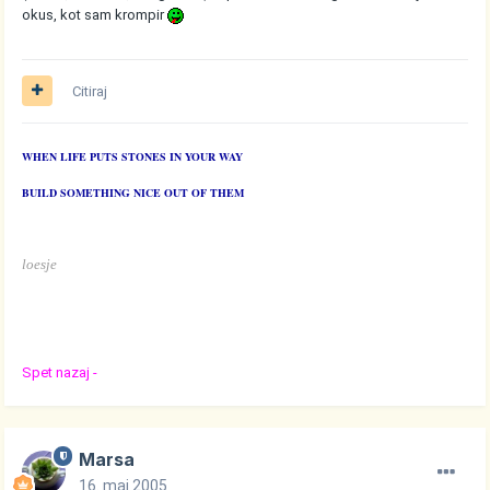
okus, kot sam krompir
Citiraj
WHEN LIFE PUTS STONES IN YOUR WAY
BUILD SOMETHING NICE OUT OF THEM
loesje
Spet nazaj -
Marsa
16. maj 2005