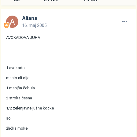
Aliana
16. maj 2005
AVOKADOVA JUHA
1 avokado
maslo ali olje
1 manjša čebula
2 stroka česna
1/2 zelenjavne jušne kocke
sol
žlička moke