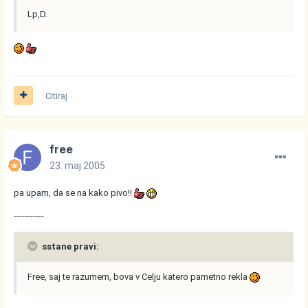
Lp,D.
Citiraj
free
23. maj 2005
pa upam, da se na kako pivo!!
-----------
sstane pravi:
Free, saj te razumem, bova v Celju katero pametno rekla