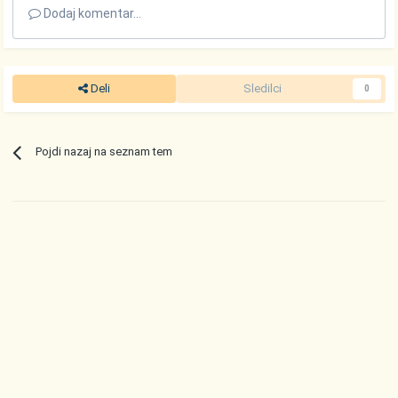
Dodaj komentar...
Deli
Sledilci
0
Pojdi nazaj na seznam tem