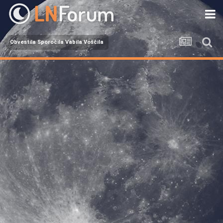
Obvestila Sporočila Vabila Voščila