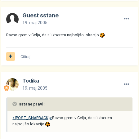
Guest sstane
19. maj 2005
Ravno grem v Celja, da si izberem najboljšo lokacijo
Citiraj
Todika
19. maj 2005
sstane pravi:
<{POST_SNAPBACK}>
Ravno grem v Celja, da si izberem
najboljšo lokacijo