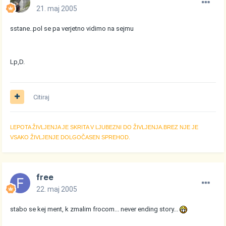
21. maj 2005
sstane..pol se pa verjetno vidimo na sejmu
Lp,D.
Citiraj
LEPOTA ŽIVLJENJA JE SKRITA V LJUBEZNI DO ŽIVLJENJA.BREZ NJE JE
VSAKO ŽIVLJENJE DOLGOČASEN SPREHOD.
free
22. maj 2005
stabo se kej ment, k zmalim frocom... never ending story...
-----------