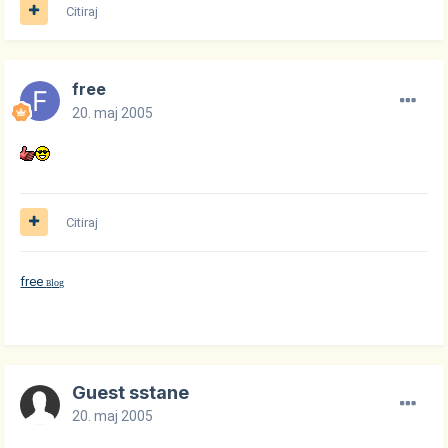
Citiraj
free
20. maj 2005
Citiraj
free
log
B
Guest sstane
20. maj 2005