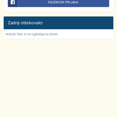
FACEBOOK PRIJAVA
Zadnji obiskovalci
Noben član si ne ogleduje te strani.