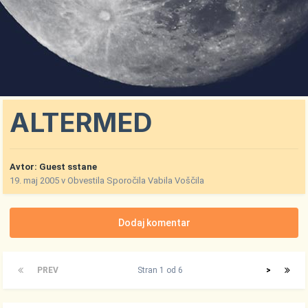
ALTERMED
Avtor: Guest sstane
19. maj 2005
v
Obvestila Sporočila Vabila Voščila
Dodaj komentar
PREV
Stran 1 od 6
>