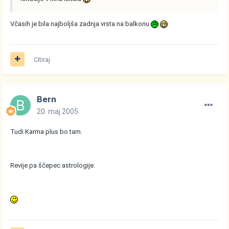
Včasih je bila najboljša zadnja vrsta na balkonu
Citiraj
Bern
20. maj 2005
Tudi Karma plus bo tam.
Revije pa ščepec astrologije.