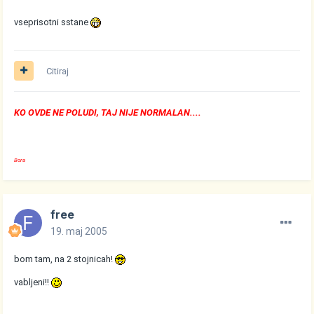
vseprisotni sstane
Citiraj
KO OVDE NE POLUDI, TAJ NIJE NORMALAN....
Bora
free
19. maj 2005
bom tam, na 2 stojnicah!
vabljeni!!