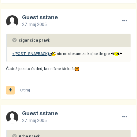
Guest sstane
27. maj 2005
cigancica pravi:
<{POST_SNAPBACK}>
nic ne stekam za kaj se tle gre
Čudež je zato čudeš, ker nič ne štekaš
Citiraj
Guest sstane
27. maj 2005
Vrba pravi: