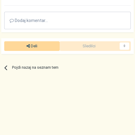
Dodaj komentar...
Deli
Sledilci
0
Pojdi nazaj na seznam tem