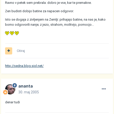
Ravno v petek sem prebrala: dobro je vse, kar te premakne.
Zen budisti dobijo batine za napacen odgovor.
Isto se dogaja z zivljenjem na Zemlji: prihajajo batine, na nas je, kako
bomo odgovorili nanje; z jezo, strahom, molitvijo, pomocjo...
Citiraj
http://sedna.blog.siol.net/
ananta
30. maj 2005
denar tudi