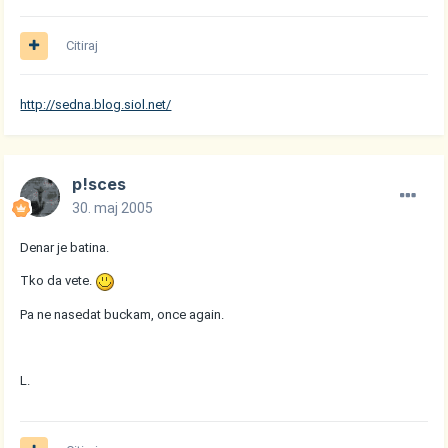
Citiraj
http://sedna.blog.siol.net/
p!sces
30. maj 2005
Denar je batina.
Tko da vete.
Pa ne nasedat buckam, once again.
L.