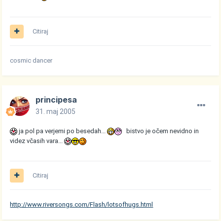
Citiraj
cosmic dancer
principesa
31. maj 2005
ja pol pa verjemi po besedah...
bistvo je očem nevidno in
videz včasih vara...
Citiraj
http://www.riversongs.com/Flash/lotsofhugs.html