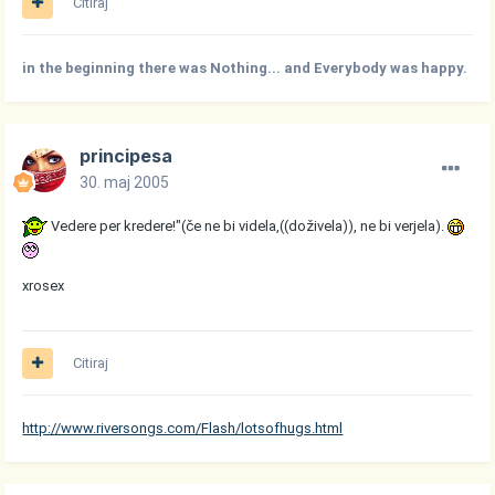
Citiraj
in the beginning there was Nothing... and Everybody was happy.
principesa
30. maj 2005
Vedere per kredere!"(če ne bi videla,((doživela)), ne bi verjela).
xrosex
Citiraj
http://www.riversongs.com/Flash/lotsofhugs.html