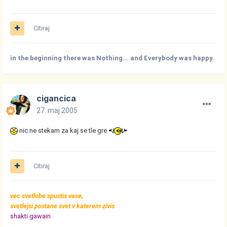
Citiraj
in the beginning there was Nothing... and Everybody was happy.
cigancica
27. maj 2005
nic ne stekam za kaj se tle gre
Citiraj
vec svetlobe spustis vase,
svetlejsi postane svet v katerem zivis
shakti gawain