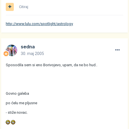
Citiraj
http://www.lulu.com/spotlight/astrology
sedna
30. maj 2005
Sposodila sem si eno Borivojevo, upam, da ne bo hud..
Govno galeba
po ćelu me pljusne
- stiže novac.