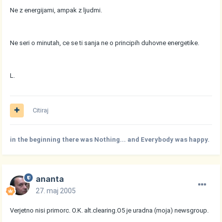
Ne z energijami, ampak z ljudmi.
Ne seri o minutah, ce se ti sanja ne o principih duhovne energetike.
L.
Citiraj
in the beginning there was Nothing... and Everybody was happy.
ananta
27. maj 2005
Verjetno nisi primorc. O.K. alt.clearing.O5 je uradna (moja) newsgroup.