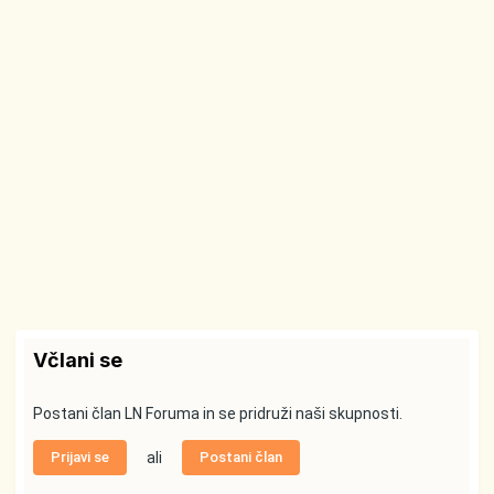
Včlani se
Postani član LN Foruma in se pridruži naši skupnosti.
Prijavi se
ali
Postani član