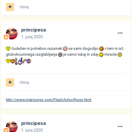
Citiraj
principesa
1. junij 2005
čudežev ni potrebno razumeti
se sami dogodijo
v tem ni nič
globokoumnega razglabljanja
je samo tukaj in zdaj
miracle
Citiraj
http://www.riversongs.com/Flash/lotsofhugs.html
principesa
1. junij 2005