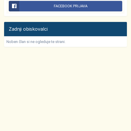
FACEBOOK PRIJAVA
Zadnji obiskovalci
Noben član si ne ogleduje te strani.