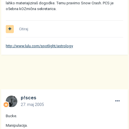
lahko materiajiziraš dogodke. Temu pravimo Snow Crash. PCS je
o5ebna kOZmična sekretarica.
Citiraj
http://www.lulu.com/spotlight/astrology
p!sces
27. maj 2005
Bucke.
Manipulacija.