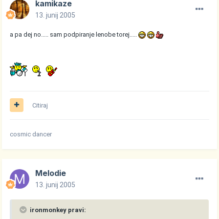
kamikaze
13. junij 2005
a pa dej no..... sam podpiranje lenobe torej.....
Citiraj
cosmic dancer
Melodie
13. junij 2005
ironmonkey pravi: