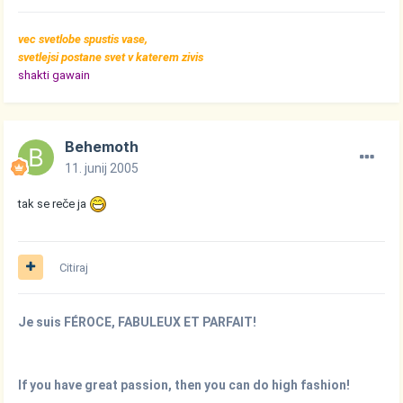
vec svetlobe spustis vase,
svetlejsi postane svet v katerem zivis
shakti gawain
Behemoth
11. junij 2005
tak se reče ja
Citiraj
Je suis FÉROCE, FABULEUX ET PARFAIT!
If you have great passion, then you can do high fashion!