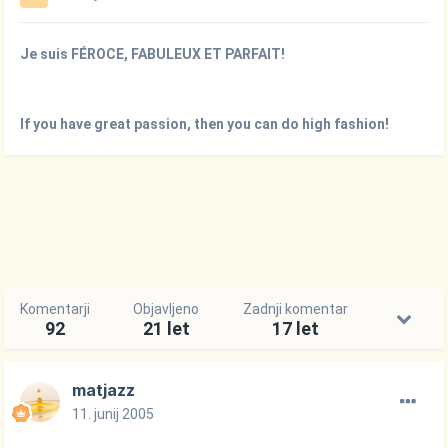
Je suis FÉROCE, FABULEUX ET PARFAIT!
If you have great passion, then you can do high fashion!
Komentarji
Objavljeno
Zadnji komentar
92
21 let
17 let
matjazz
11. junij 2005