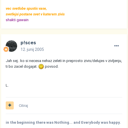
vec svetlobe spustis vase,
svetlejsi postane svet v katerem zivis
shakti gawain
p!sces
12. junij 2005
Jah sej.. ko si necesa nehaz zeleti in preprosto zivis/delujes v zivljenju,
ti bo zacel dogajat.
povsod.
L.
Citiraj
in the beginning there was Nothing... and Everybody was happy.