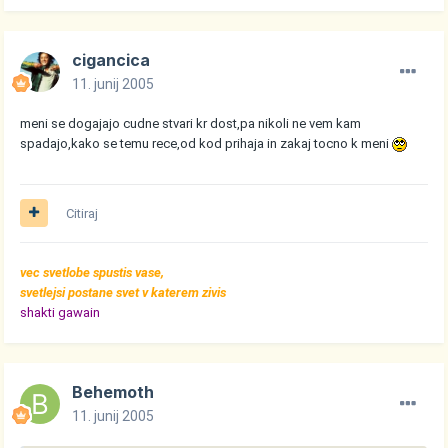
cigancica
11. junij 2005
meni se dogajajo cudne stvari kr dost,pa nikoli ne vem kam
spadajo,kako se temu rece,od kod prihaja in zakaj tocno k meni
Citiraj
vec svetlobe spustis vase,
svetlejsi postane svet v katerem zivis
shakti gawain
Behemoth
11. junij 2005