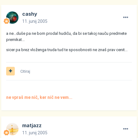
cashy
11. junij 2005
a ne...duše pa ne bom prodal hudiču, da bi se takoj nauču predmete
premikat...
sicer pa brez vloženga truda tud te sposobnosti ne znaš prav cenit...
Citiraj
ne vpraš me nič, ker nič ne vem...
matjazz
11. junij 2005