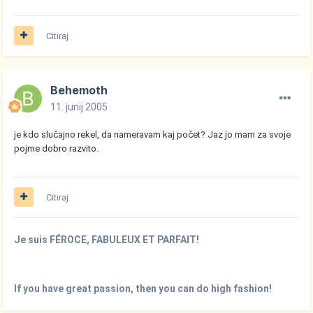
Citiraj
Behemoth
11. junij 2005
je kdo slučajno rekel, da nameravam kaj počet? Jaz jo mam za svoje
pojme dobro razvito.
Citiraj
Je suis FÉROCE, FABULEUX ET PARFAIT!
If you have great passion, then you can do high fashion!