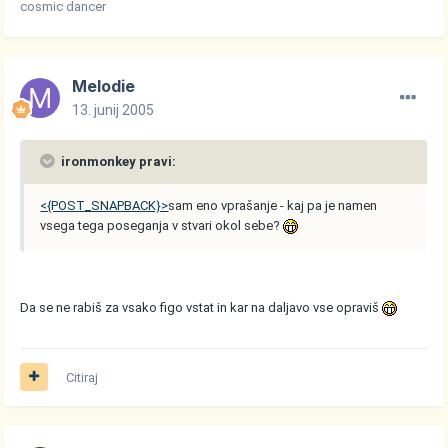
cosmic dancer
Melodie
13. junij 2005
ironmonkey pravi:
<{POST_SNAPBACK}>
sam eno vprašanje - kaj pa je namen
vsega tega poseganja v stvari okol sebe?
Da se ne rabiš za vsako figo vstat in kar na daljavo vse opraviš
Citiraj