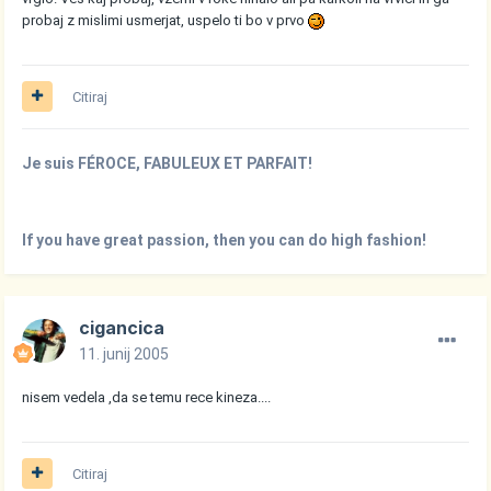
probaj z mislimi usmerjat, uspelo ti bo v prvo
Citiraj
Je suis FÉROCE, FABULEUX ET PARFAIT!
If you have great passion, then you can do high fashion!
cigancica
11. junij 2005
nisem vedela ,da se temu rece kineza....
Citiraj