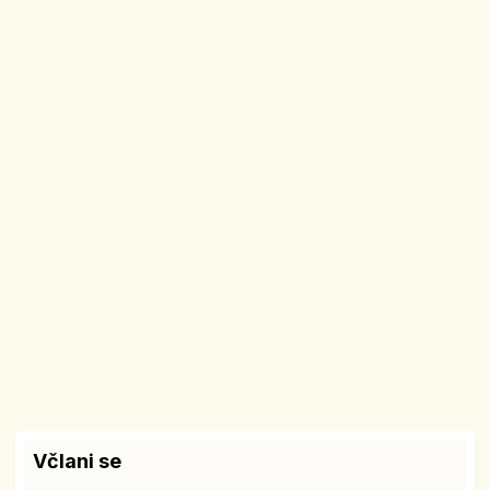
Včlani se