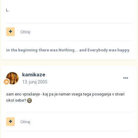
L.
Citiraj
in the beginning there was Nothing... and Everybody was happy.
kamikaze
13. junij 2005
sam eno vprašanje - kaj pa je namen vsega tega poseganja v stvari
okol sebe?
Citiraj