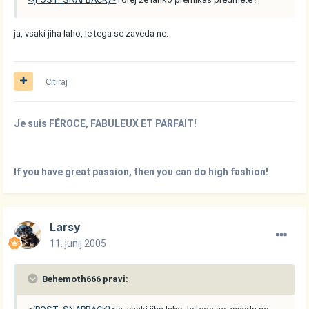
ja, vsaki jiha laho, le tega se zaveda ne.
Citiraj
Je suis FÉROCE, FABULEUX ET PARFAIT!
If you have great passion, then you can do high fashion!
Larsy
11. junij 2005
Behemoth666 pravi: