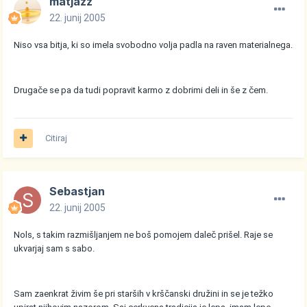
matjazz
22. junij 2005
Niso vsa bitja, ki so imela svobodno volja padla na raven materialnega.
Drugače se pa da tudi popravit karmo z dobrimi deli in še z čem.
Citiraj
Sebastjan
22. junij 2005
Nols, s takim razmišljanjem ne boš pomojem daleč prišel. Raje se
ukvarjaj sam s sabo.
Sam zaenkrat živim še pri starših v krščanski družini in se je težko