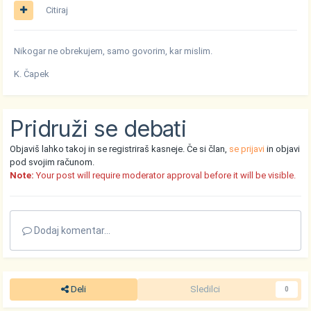
Citiraj
Nikogar ne obrekujem, samo govorim, kar mislim.
K. Čapek
Pridruži se debati
Objaviš lahko takoj in se registriraš kasneje. Če si član,
se prijavi
in objavi
pod svojim računom.
Note:
Your post will require moderator approval before it will be visible.
Dodaj komentar...
Deli
Sledilci
0