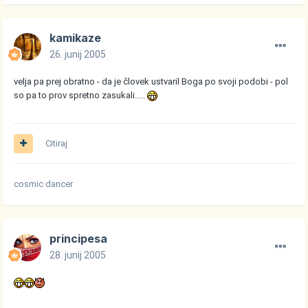
kamikaze
26. junij 2005
velja pa prej obratno - da je človek ustvaril Boga po svoji podobi - pol
so pa to prov spretno zasukali.....
Citiraj
cosmic dancer
principesa
28. junij 2005