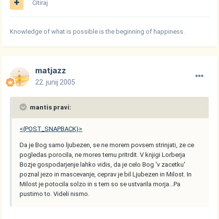
Citiraj
Knowledge of what is possible is the beginning of happiness.
matjazz
22. junij 2005
mantis pravi:
<{POST_SNAPBACK}>
Da je Bog samo ljubezen, se ne morem povsem strinjati, ze ce
pogledas porocila, ne mores temu pritrdit. V knjigi Lorberja
Bozje gospodarjenje lahko vidis, da je celo Bog 'v zacetku'
poznal jezo in mascevanje, ceprav je bil Ljubezen in Milost. In
Milost je potocila solzo in s tem so se ustvarila morja...Pa
pustimo to. Videli nismo.