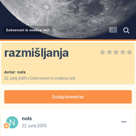
Duhovnost in osebna rast
razmišljanja
Avtor:
nols
22. junij 2005
v
Duhovnost in osebna rast
Dodaj komentar
nols
22. junij 2005