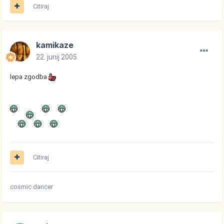
Citiraj
kamikaze
22. junij 2005
lepa zgodba
Citiraj
cosmic dancer