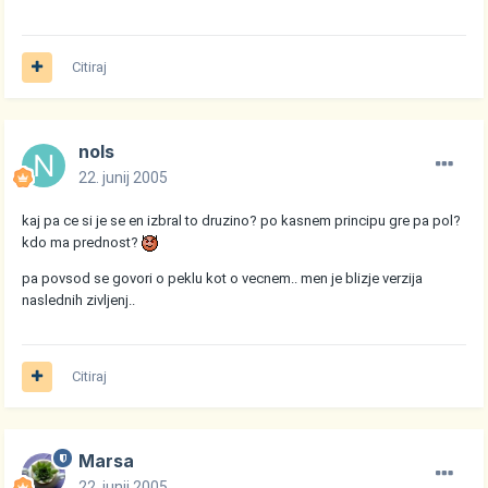
Citiraj
nols
22. junij 2005
kaj pa ce si je se en izbral to druzino? po kasnem principu gre pa pol?
kdo ma prednost?
pa povsod se govori o peklu kot o vecnem.. men je blizje verzija
naslednih zivljenj..
Citiraj
Marsa
22. junij 2005