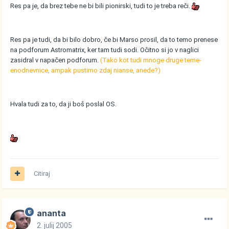
Res pa je, da brez tebe ne bi bili pionirski, tudi to je treba reči.
Res pa je tudi, da bi bilo dobro, če bi Marso prosil, da to temo prenese
na podforum Astromatrix, ker tam tudi sodi. Očitno si jo v naglici
zasidral v napačen podforum.
(Tako kot tudi mnoge druge teme-
enodnevnice, ampak pustimo zdaj nianse, anede?)
Hvala tudi za to, da ji boš poslal OS.
Citiraj
ananta
2. julij 2005