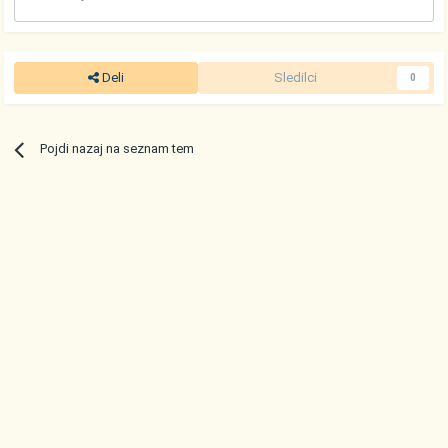
Deli
Sledilci
0
Pojdi nazaj na seznam tem