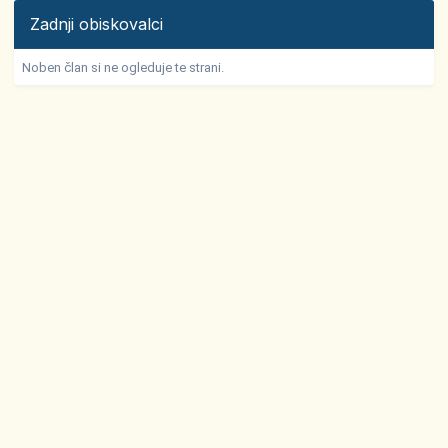
Zadnji obiskovalci
Noben član si ne ogleduje te strani.