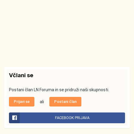
Včlani se
Postani član LN Foruma in se pridruži naši skupnosti.
Prijavi se
ali
Postani član
FACEBOOK PRIJAVA