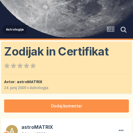
Astrologija
Zodijak in Certifikat
Avtor:
astroMATRIX
24. junij 2005
v
Astrologija
Dodaj komentar
astroMATRIX