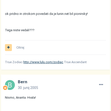
ok pridno in otrokom povedati da je lunin.net bil pionirsky!
Tega niste vedali???
Citiraj
True Zodiac
http://www.lulu.com/zodiac
True Ascendant
Bern
30. junij 2005
Nismo, Ananta. Hvala!