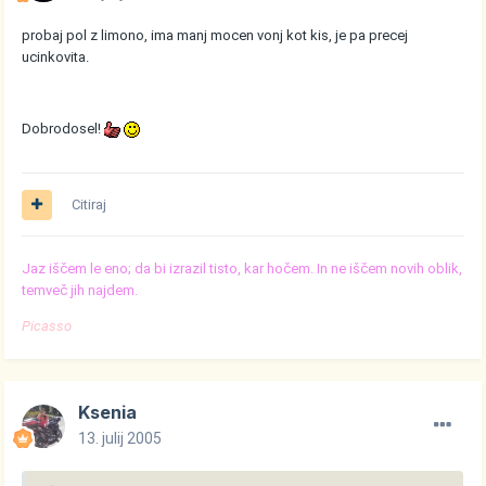
probaj pol z limono, ima manj mocen vonj kot kis, je pa precej
ucinkovita.
Dobrodosel!
Citiraj
Jaz iščem le eno; da bi izrazil tisto, kar hočem. In ne iščem novih oblik,
temveč jih najdem.
Picasso
Ksenia
13. julij 2005