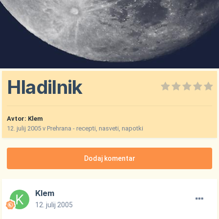
Hladilnik
Avtor:
Klem
12. julij 2005
v
Prehrana - recepti, nasveti, napotki
Dodaj komentar
Klem
12. julij 2005