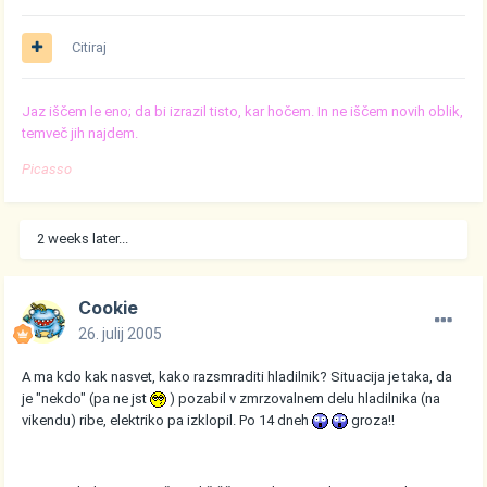
Citiraj
Jaz iščem le eno; da bi izrazil tisto, kar hočem. In ne iščem novih oblik,
temveč jih najdem.
Picasso
2 weeks later...
Cookie
26. julij 2005
A ma kdo kak nasvet, kako razsmraditi hladilnik? Situacija je taka, da
je "nekdo" (pa ne jst
) pozabil v zmrzovalnem delu hladilnika (na
vikendu) ribe, elektriko pa izklopil. Po 14 dneh
groza!!