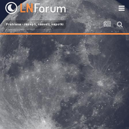
Prehrana - recepti, nasveti, napotki