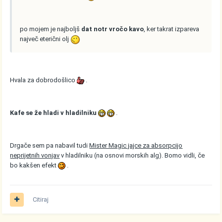
po mojem je najboljš
dat notr vročo kavo
, ker takrat izpareva
največ eterični olj
Hvala za dobrodošlico
.
Kafe se že hladi v hladilniku
.
Drgače sem pa nabavil tudi
Mister Magic jajce za absorpcijo
neprijetnih vonjav
v hladilniku (na osnovi morskih alg). Bomo vidli, če
bo kakšen efekt
.
Citiraj