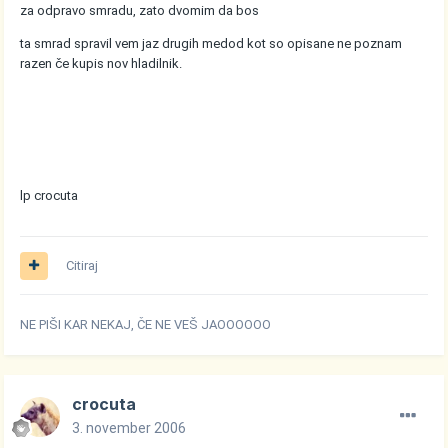
za odpravo smradu, zato dvomim da bos
ta smrad spravil vem jaz drugih medod kot so opisane ne poznam
razen če kupis nov hladilnik.
lp crocuta
Citiraj
NE PIŠI KAR NEKAJ, ČE NE VEŠ JAOOOOOO
crocuta
3. november 2006