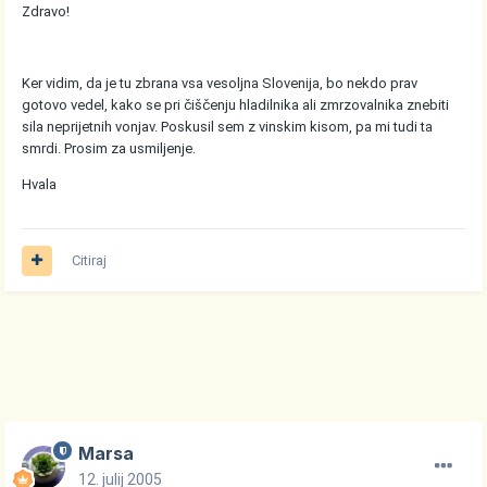
Zdravo!
Ker vidim, da je tu zbrana vsa vesoljna Slovenija, bo nekdo prav
gotovo vedel, kako se pri čiščenju hladilnika ali zmrzovalnika znebiti
sila neprijetnih vonjav. Poskusil sem z vinskim kisom, pa mi tudi ta
smrdi. Prosim za usmiljenje.
Hvala
Citiraj
Marsa
12. julij 2005