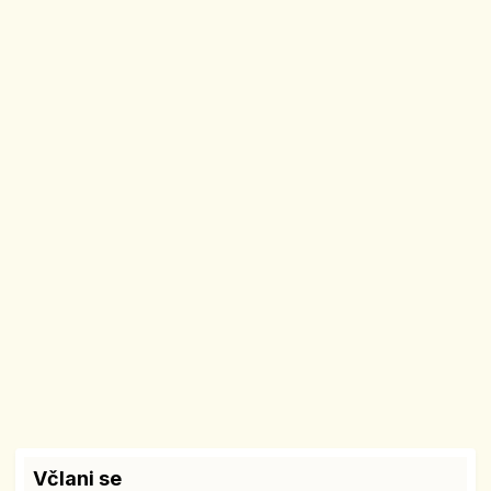
Včlani se