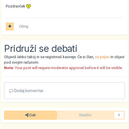
Pozdravček
Citiraj
Pridruži se debati
Objaviš lahko takoj in se registriraš kasneje. Če si član,
se prijavi
in objavi
pod svojim računom.
Note:
Your post will require moderator approval before it will be visible.
Dodaj komentar...
Deli
Sledilci
0