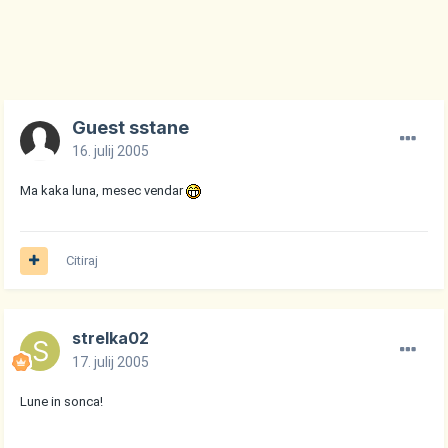
Guest sstane
16. julij 2005
Ma kaka luna, mesec vendar
Citiraj
strelka02
17. julij 2005
Lune in sonca!