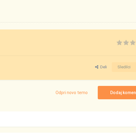
Deli
Sledilci
Odpri novo temo
Dodaj komen