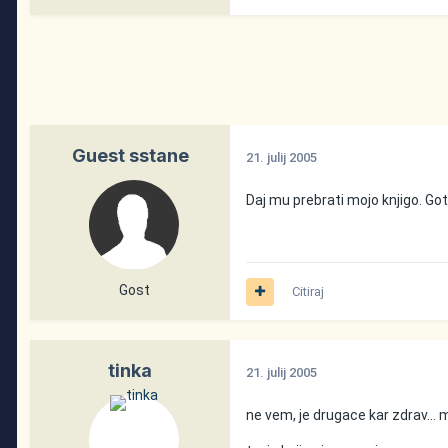
Guest sstane
21. julij 2005
Daj mu prebrati mojo knjigo. Go
Gost
Citiraj
tinka
21. julij 2005
ne vem, je drugace kar zdrav... 