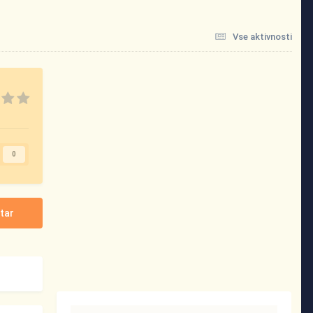
Vse aktivnosti
0
tar