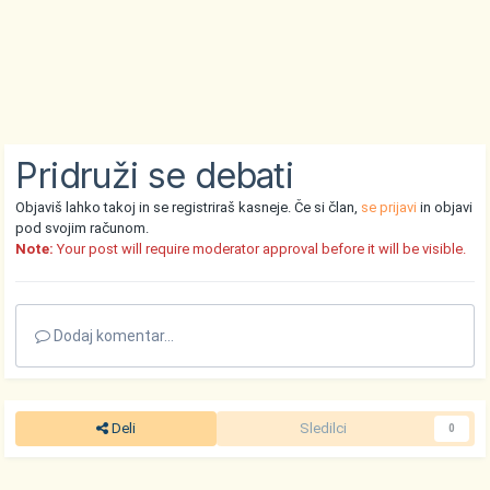
Pridruži se debati
Objaviš lahko takoj in se registriraš kasneje. Če si član,
se prijavi
in objavi
pod svojim računom.
Note:
Your post will require moderator approval before it will be visible.
Dodaj komentar...
Deli
Sledilci
0