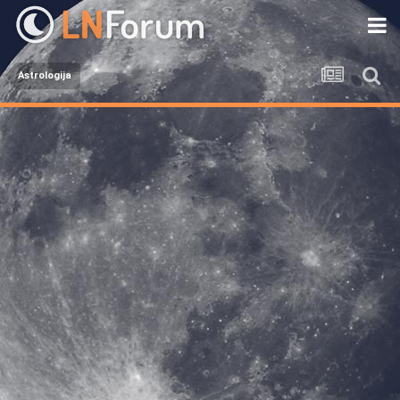
Astrologija