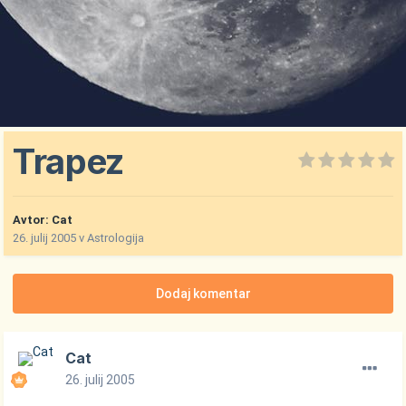
Trapez
Avtor:
Cat
26. julij 2005
v
Astrologija
Dodaj komentar
Cat
26. julij 2005