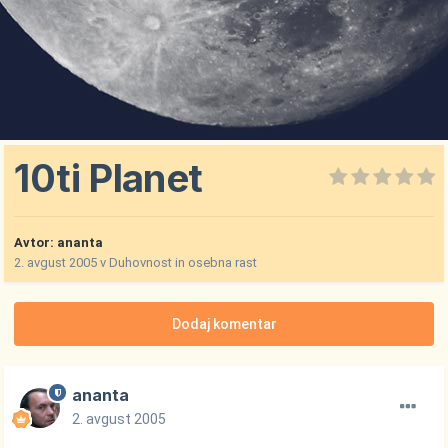
10ti Planet
Avtor:
ananta
2. avgust 2005
v
Duhovnost in osebna rast
Dodaj komentar
ananta
2. avgust 2005