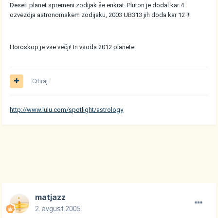
Deseti planet spremeni zodijak še enkrat. Pluton je dodal kar 4
ozvezdja astronomskem zodijaku, 2003 UB313 jih doda kar 12 !!!
Horoskop je vse večji! In vsoda 2012 planete.
Citiraj
http://www.lulu.com/spotlight/astrology
matjazz
2. avgust 2005