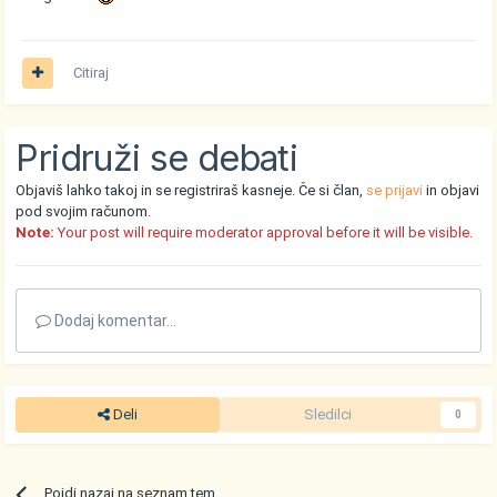
Citiraj
Pridruži se debati
Objaviš lahko takoj in se registriraš kasneje. Če si član,
se prijavi
in objavi
pod svojim računom.
Note:
Your post will require moderator approval before it will be visible.
Dodaj komentar...
Deli
Sledilci
0
Pojdi nazaj na seznam tem