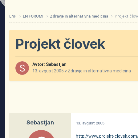
LNF
LN FORUMI
Zdravje in alternativna medicina
Projekt člov
Projekt človek
Avtor:
Sebastjan
13. avgust 2005
v
Zdravje in alternativna medicina
Sebastjan
13. avgust 2005
http://www.projekt-clovek.com