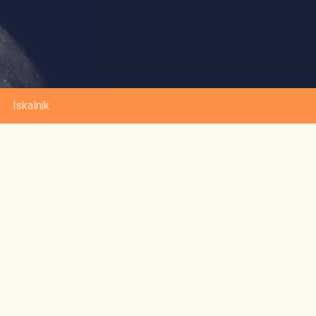
Iskalnik