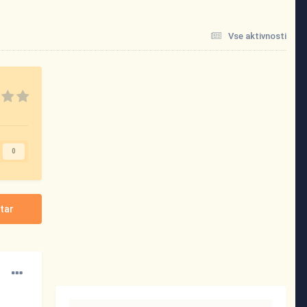
Vse aktivnosti
0
tar