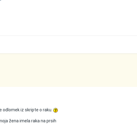
e odlomek iz skripte o raku.
moja žena imela raka na prsih