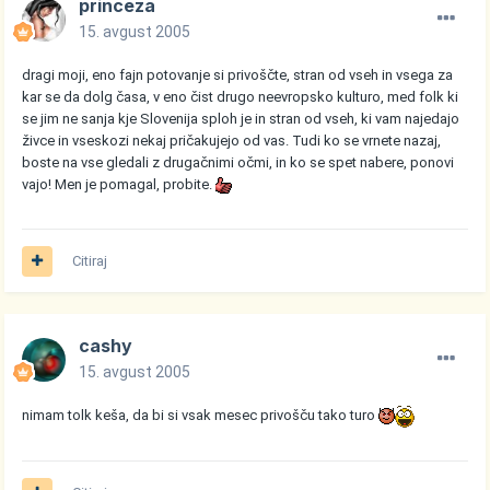
princeza
15. avgust 2005
dragi moji, eno fajn potovanje si privoščte, stran od vseh in vsega za
kar se da dolg časa, v eno čist drugo neevropsko kulturo, med folk ki
se jim ne sanja kje Slovenija sploh je in stran od vseh, ki vam najedajo
živce in vseskozi nekaj pričakujejo od vas. Tudi ko se vrnete nazaj,
boste na vse gledali z drugačnimi očmi, in ko se spet nabere, ponovi
vajo! Men je pomagal, probite.
Citiraj
cashy
15. avgust 2005
nimam tolk keša, da bi si vsak mesec privošču tako turo