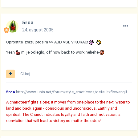
5rca
24. avgust 2005
Oprostite izrazu prosim >> AJD VSE V KURAC!
Yeah
mi je odleglo, off now back to work hehehe
Citiraj
5rca
http://www.lunin.net/forum/style_emoticons/default/flower.gif
A charioteer fights alone; it moves from one place to the next, water to
land and back again - conscious and unconscious, Earthly and
spiritual. The Chariot indicates loyalty and faith and motivation; a
conviction that will lead to victory no matter the odds!