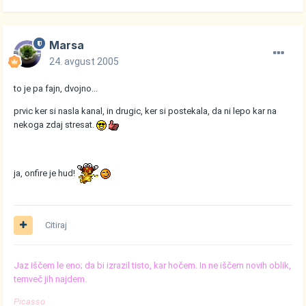
Marsa
24. avgust 2005
to je pa fajn, dvojno...
prvic ker si nasla kanal, in drugic, ker si postekala, da ni lepo kar na
nekoga zdaj stresat.
ja, onfire je hud!
Citiraj
Jaz iščem le eno; da bi izrazil tisto, kar hočem. In ne iščem novih oblik,
temveč jih najdem.
Picasso