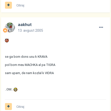
Citiraj
aakhut
13. avgust 2005
se ga bom dons usu k KRAVA
pol bom meu MACHKA al pa TIGRA
sam upam, de nam kozlal k VIDRA
..OM..
Citiraj