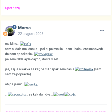
Spet nazaj -
Marsa
22. avgust 2005
ma klinc...
sem si dala mal duska... pol si pa mislila... sam - halo? ene napovedi
da nom spackarila?
pa sem rekla ajde dajmo, dosta vise!
jes, saj je nikakva se kar, pa ful napak sem nasla
(sam
sem ze popravila).
oh pa je mir...
...
... se kak dan dva...