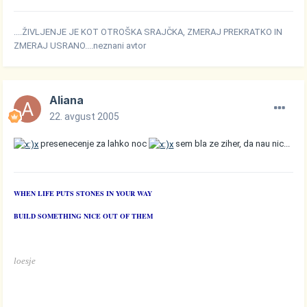
....ŽIVLJENJE JE KOT OTROŠKA SRAJČKA, ZMERAJ PREKRATKO IN
ZMERAJ USRANO....neznani avtor
Aliana
22. avgust 2005
presenecenje za lahko noc
sem bla ze ziher, da nau nic...
WHEN LIFE PUTS STONES IN YOUR WAY
BUILD SOMETHING NICE OUT OF THEM
loesje