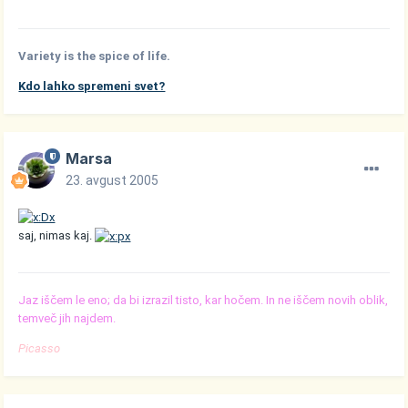
Variety is the spice of life.
Kdo lahko spremeni svet?
Marsa
23. avgust 2005
saj, nimas kaj.
Jaz iščem le eno; da bi izrazil tisto, kar hočem. In ne iščem novih oblik,
temveč jih najdem.
Picasso