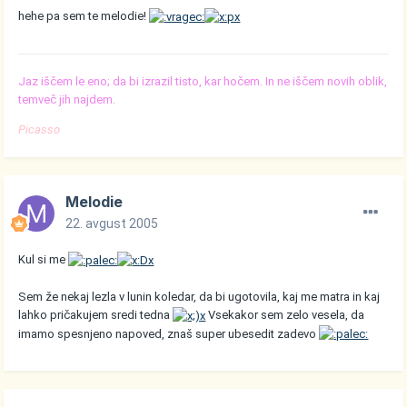
hehe pa sem te melodie!
Jaz iščem le eno; da bi izrazil tisto, kar hočem. In ne iščem novih oblik,
temveč jih najdem.
Picasso
Melodie
22. avgust 2005
Kul si me
Sem že nekaj lezla v lunin koledar, da bi ugotovila, kaj me matra in kaj
lahko pričakujem sredi tedna
Vsekakor sem zelo vesela, da
imamo spesnjeno napoved, znaš super ubesedit zadevo