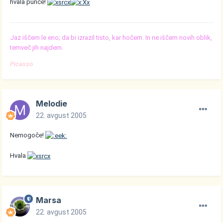
hvala punce!
Jaz iščem le eno; da bi izrazil tisto, kar hočem. In ne iščem novih oblik,
temveč jih najdem.
Picasso
Melodie
22. avgust 2005
Nemogoče!
Hvala
Marsa
22. avgust 2005