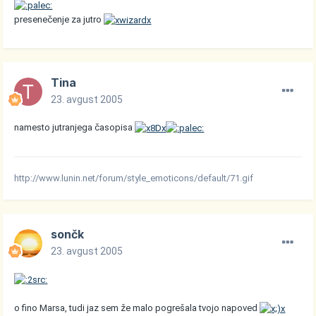
presenečenje za jutro
Tina
23. avgust 2005
namesto jutranjega časopisa
http://www.lunin.net/forum/style_emoticons/default/71.gif
sončk
23. avgust 2005
o fino Marsa, tudi jaz sem že malo pogrešala tvojo napoved