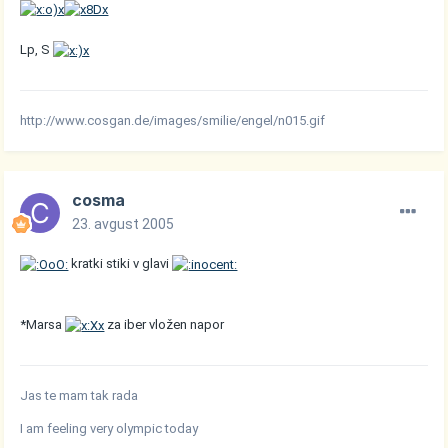
Lp, S
http://www.cosgan.de/images/smilie/engel/n015.gif
cosma
23. avgust 2005
kratki stiki v glavi
*Marsa
za iber vložen napor
Jas te mam tak rada
I am feeling very olympic today