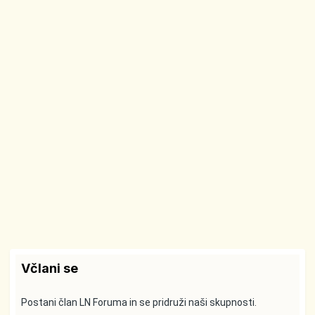
Včlani se
Postani član LN Foruma in se pridruži naši skupnosti.