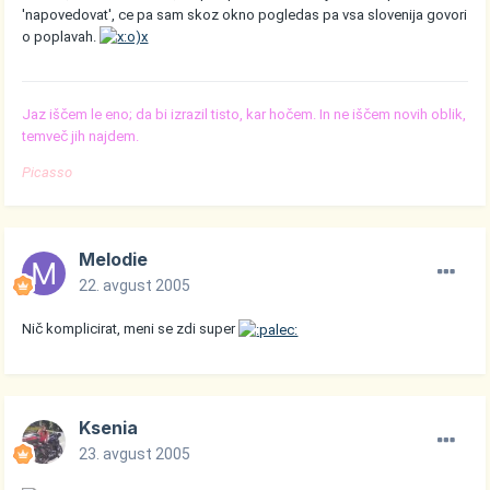
'napovedovat', ce pa sam skoz okno pogledas pa vsa slovenija govori
o poplavah.
Jaz iščem le eno; da bi izrazil tisto, kar hočem. In ne iščem novih oblik,
temveč jih najdem.
Picasso
Melodie
22. avgust 2005
Nič komplicirat, meni se zdi super
Ksenia
23. avgust 2005