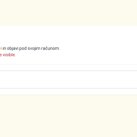
vi
in objavi pod svojim računom.
 visible.