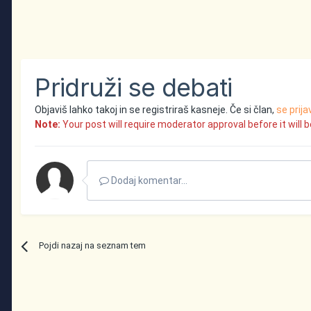
Pridruži se debati
Objaviš lahko takoj in se registriraš kasneje. Če si član,
se prija
Note:
Your post will require moderator approval before it will be
Dodaj komentar...
Pojdi nazaj na seznam tem