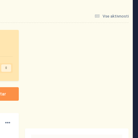
Vse aktivnosti
0
tar