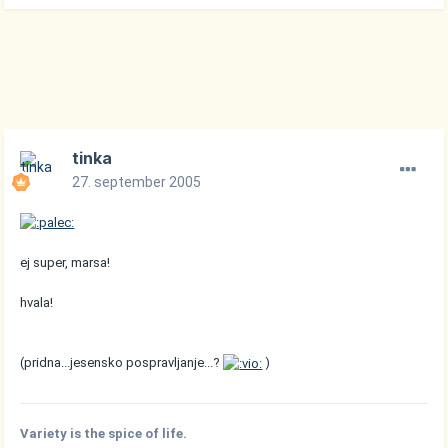
tinka
27. september 2005
ej super, marsa!
hvala!
(pridna...jesensko pospravljanje...?
)
Variety is the spice of life.