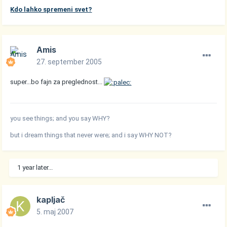
Kdo lahko spremeni svet?
Amis
27. september 2005
super...bo fajn za preglednost...
you see things; and you say WHY?
but i dream things that never were; and i say WHY NOT?
1 year later...
kapljač
5. maj 2007