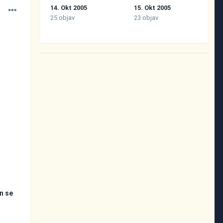
14. Okt 2005
15. Okt 2005
25 objav
23 objav
in se