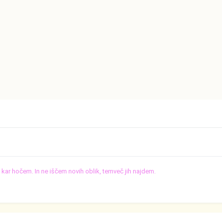
o, kar hočem. In ne iščem novih oblik, temveč jih najdem.