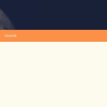
Iskalnik