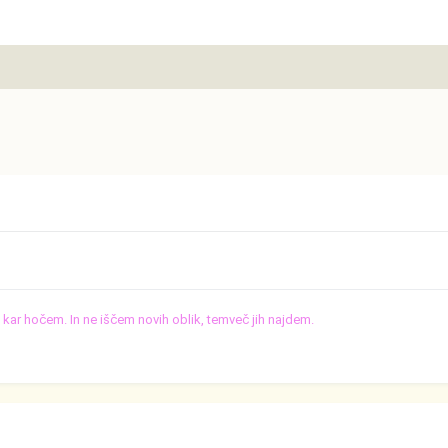
o, kar hočem. In ne iščem novih oblik, temveč jih najdem.