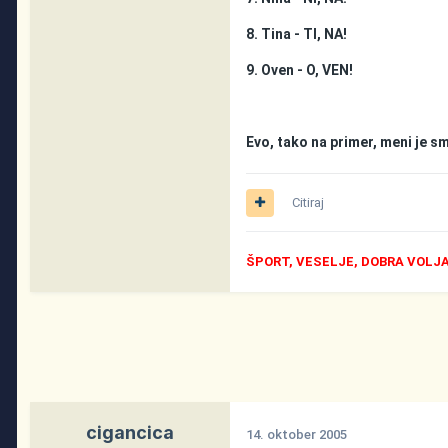
8. Tina - TI, NA!
9. Oven - O, VEN!
Evo, tako na primer, meni je s
Citiraj
ŠPORT, VESELJE, DOBRA VOLJA
cigancica
14. oktober 2005