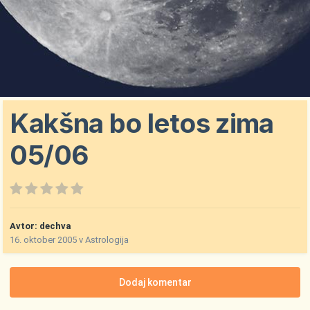
Kakšna bo letos zima
05/06
Avtor:
dechva
16. oktober 2005
v
Astrologija
Dodaj komentar