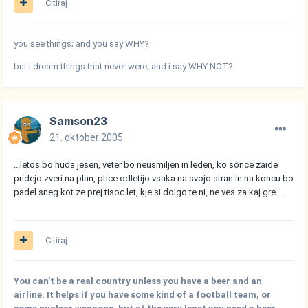
Citiraj
you see things; and you say WHY?
but i dream things that never were; and i say WHY NOT?
Samson23
21. oktober 2005
...letos bo huda jesen, veter bo neusmiljen in leden, ko sonce zaide
pridejo zveri na plan, ptice odletijo vsaka na svojo stran in na koncu bo
padel sneg kot ze prej tisoc let, kje si dolgo te ni, ne ves za kaj gre....
Citiraj
You can't be a real country unless you have a beer and an
airline. It helps if you have some kind of a football team, or