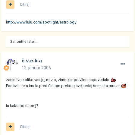
Citiraj
http://www.lulu.com/spotlight/astrology
2 months later...
č.v.e.k.a
12. januar 2006
zanimivo koliko vas je, mrzlo, zimo kar pravilno napovedalo.
Padavin sem imela pred časom preko glave,sedaj sem sita mraza.
In kako bo naprej?
Citiraj