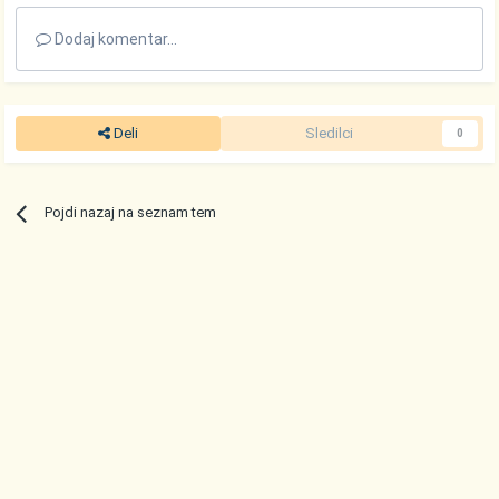
Dodaj komentar...
Deli
Sledilci
0
Pojdi nazaj na seznam tem