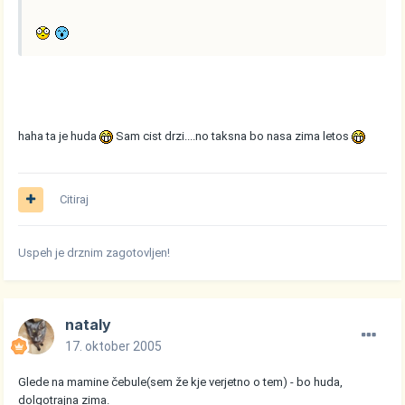
haha ta je huda
Sam cist drzi....no taksna bo nasa zima letos
Citiraj
Uspeh je drznim zagotovljen!
nataly
17. oktober 2005
Glede na mamine čebule(sem že kje verjetno o tem) - bo huda,
dolgotrajna zima.