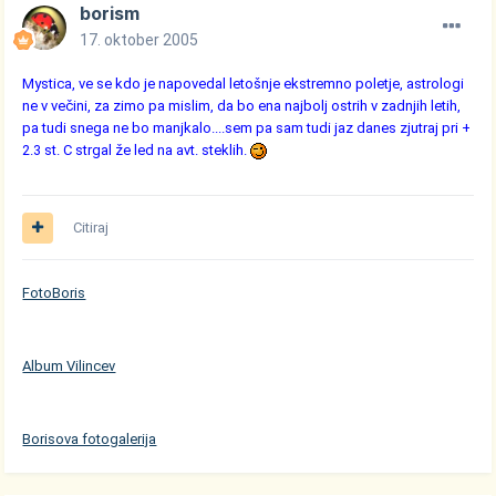
borism
17. oktober 2005
Mystica, ve se kdo je napovedal letošnje ekstremno poletje, astrologi
ne v večini, za zimo pa mislim, da bo ena najbolj ostrih v zadnjih letih,
pa tudi snega ne bo manjkalo....sem pa sam tudi jaz danes zjutraj pri +
2.3 st. C strgal že led na avt. steklih.
Citiraj
FotoBoris
Album Vilincev
Borisova fotogalerija