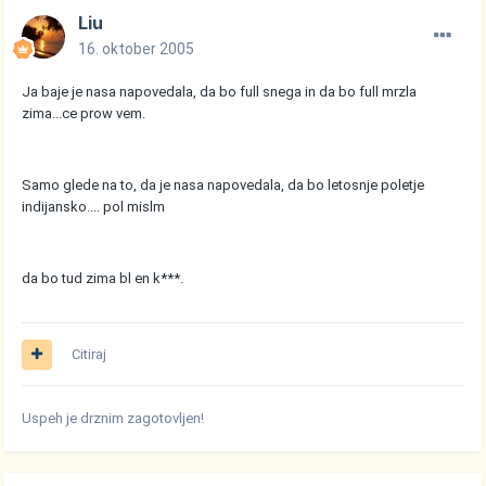
Liu
16. oktober 2005
Ja baje je nasa napovedala, da bo full snega in da bo full mrzla
zima...ce prow vem.
Samo glede na to, da je nasa napovedala, da bo letosnje poletje
indijansko.... pol mislm
da bo tud zima bl en k***.
Citiraj
Uspeh je drznim zagotovljen!