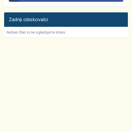
Zadnji obiskovalci
Noben član si ne ogleduje te strani.