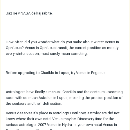
Jaz se v NASA če kaj rabite.
How often did you wonder what do you make about winter Venus in
Ophiucus? Venus in Ophiucus transit, the current position as mostly
every winter season, must surely mean someting.
Before upgrading to Chariklo in Lupus, try Venus in Pegasus.
Astrologers have finally a manual. Chariklo and the centaurs upcoming
soon with so much Asbolus in Lupus, meaning the precise position of
the centaurs and their delineation.
Venus deserves it's place in astrology. Until now, astrologers did not
know where their own natal Venus may be. Discovery time for the
serious astrologer. 2007 Venus in Hydra. Is your own natal Venus in