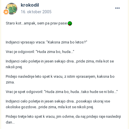
krokodil
16. oktober 2005
Staro kot...ampak, sem pa prav pase
Indijanci vprasajo vraca: "Kaksna zima bo letos?"
Vrac je odgovoril: "Huda zima bo, huda..."
Indijanci celo poletje in jesen sekajo drva...pride zima, mila kot se
nikoli prej.
Pridejo naslednje leto spet k vracu, z istim vprasanjem, kaksna bo
zima.
Vrac je spet odgovoril: "Huda zima bo, huda...tako hude se ni bilo..."
Indijanci celo poletje in jesen sekajo drva...posekajo skoraj vse
okoliske gozdove...pride zima, mila kot se nikoli prej.
Pridejo tretje leto spet k vracu, jim odvrne, da naj pridejo raje naslednji
dan...