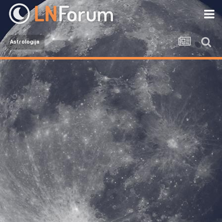
Astrologija