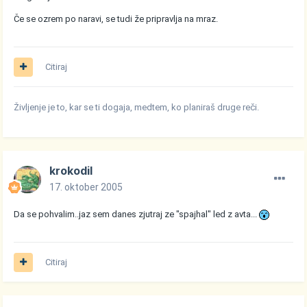
Če se ozrem po naravi, se tudi že pripravlja na mraz.
Citiraj
Življenje je to, kar se ti dogaja, medtem, ko planiraš druge reči.
krokodil
17. oktober 2005
Da se pohvalim..jaz sem danes zjutraj ze "spajhal" led z avta...
Citiraj