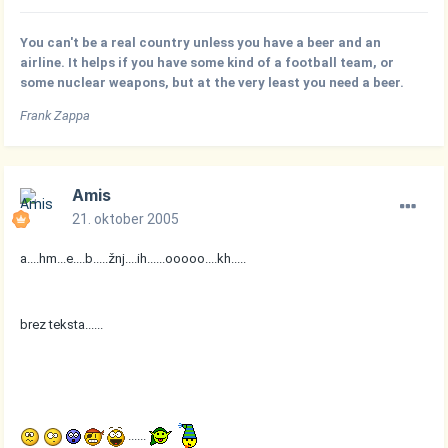
You can't be a real country unless you have a beer and an
airline. It helps if you have some kind of a football team, or
some nuclear weapons, but at the very least you need a beer.
Frank Zappa
Amis
21. oktober 2005
a....hm...e....b.....žnj....ih......ooooo....kh.....
brez teksta......
......