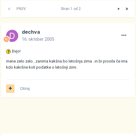
PREV
Stran 1 od 2
>
dechva
16. oktober 2005
živjo!
mene zelo zelo...zanima kakšna bo letošnja zima ..in bi prosila če ima
kdo kakršne koli podatke o letošnji zimi.
Citiraj