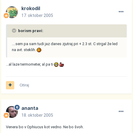
krokodil
17. oktober 2005
borism pravi:
....sem pa sam tudi jaz danes zjutraj pri + 2.3 st. C strgal že led
na avt. steklih.
...al laze termometer, al pa ti
Citiraj
ananta
18. oktober 2005
Venera bo v Ophiucus kot vedno. Ne bo švoh.