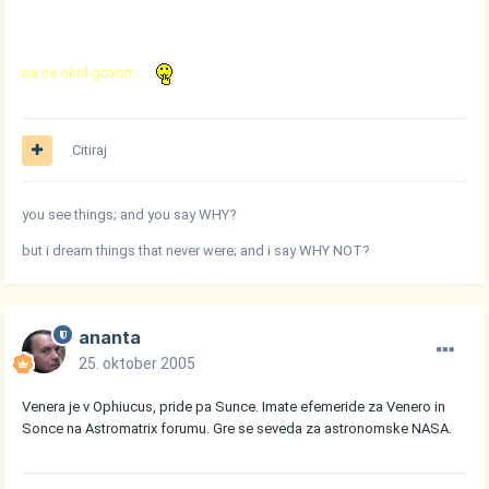
pa ne okol govort......
Citiraj
you see things; and you say WHY?
but i dream things that never were; and i say WHY NOT?
ananta
25. oktober 2005
Venera je v Ophiucus, pride pa Sunce. Imate efemeride za Venero in
Sonce na Astromatrix forumu. Gre se seveda za astronomske NASA.