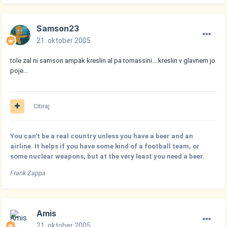
Samson23
21. oktober 2005
tole zal ni samson ampak kreslin al pa tomassini... kreslin v glavnem jo
poje...
Citiraj
You can't be a real country unless you have a beer and an
airline. It helps if you have some kind of a football team, or
some nuclear weapons, but at the very least you need a beer.
Frank Zappa
Amis
21. oktober 2005