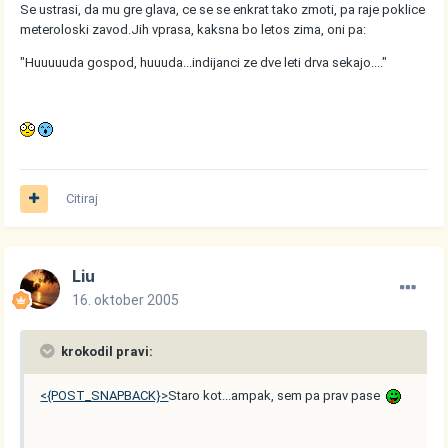
Se ustrasi, da mu gre glava, ce se se enkrat tako zmoti, pa raje poklice
meteroloski zavod.Jih vprasa, kaksna bo letos zima, oni pa:
"Huuuuuda gospod, huuuda...indijanci ze dve leti drva sekajo...."
Citiraj
Liu
16. oktober 2005
krokodil pravi:
<{POST_SNAPBACK}>
Staro kot...ampak, sem pa prav pase