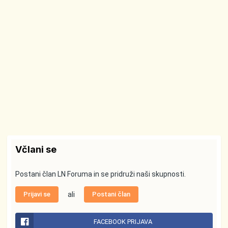
Včlani se
Postani član LN Foruma in se pridruži naši skupnosti.
Prijavi se
ali
Postani član
FACEBOOK PRIJAVA