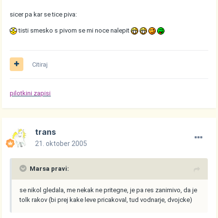
sicer pa kar se tice piva:
tisti smesko s pivom se mi noce nalepit
Citiraj
pilotkini zapisi
trans
21. oktober 2005
Marsa pravi:
se nikol gledala, me nekak ne pritegne, je pa res zanimivo, da je
tolk rakov (bi prej kake leve pricakoval, tud vodnarje, dvojcke)