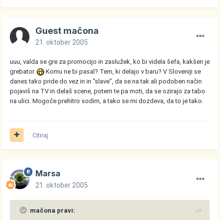
Guest mačona
21. oktober 2005
uuu, valda se gre za promocijo in zaslužek, ko bi videla šefa, kakšen je
grebator.
Komu ne bi pasal? Tem, ki delajo v baru? V Sloveniji se
danes tako pride do vez in in "slave", da se na tak ali podoben način
pojaviš na TV in delaš scene, potem te pa moti, da se ozirajo za tabo
na ulici. Mogoče prehitro sodim, a tako se mi dozdeva, da to je tako.
Citiraj
Marsa
21. oktober 2005
mačona pravi: