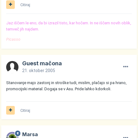
Citiraj
Jaz iščem le eno; da bi izrazil tisto, kar hočem. In ne iščem novih oblik,
temveč jih najdem.
Picasso
Guest mačona
21. oktober 2005
Stanovanje majo zastonj in stroške tudi, mislim, plačajo si pa hrano,
promocijski material. Dogaja se v Asu. Pride lahko kdorkoli.
Citiraj
Marsa