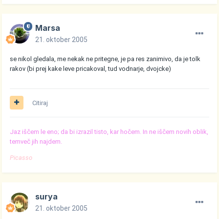
Marsa
21. oktober 2005
se nikol gledala, me nekak ne pritegne, je pa res zanimivo, da je tolk
rakov (bi prej kake leve pricakoval, tud vodnarje, dvojcke)
Citiraj
Jaz iščem le eno; da bi izrazil tisto, kar hočem. In ne iščem novih oblik,
temveč jih najdem.
Picasso
surya
21. oktober 2005