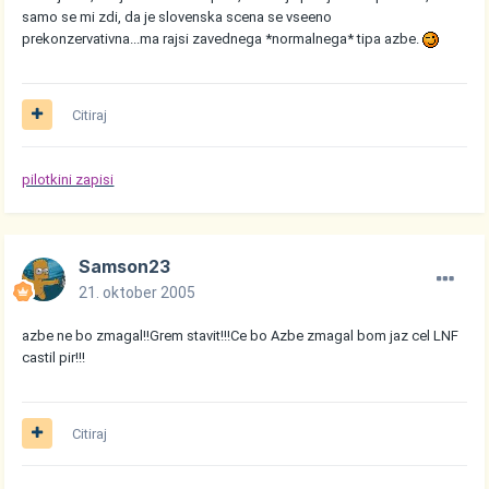
samo se mi zdi, da je slovenska scena se vseeno
prekonzervativna...ma rajsi zavednega *normalnega* tipa azbe.
Citiraj
pilotkini zapisi
Samson23
21. oktober 2005
azbe ne bo zmagal!!Grem stavit!!!Ce bo Azbe zmagal bom jaz cel LNF
castil pir!!!
Citiraj