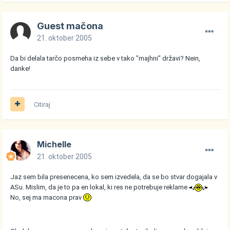
Guest mačona
21. oktober 2005
Da bi delala tarčo posmeha iz sebe v tako "majhni" državi? Nein,
danke!
Citiraj
Michelle
21. oktober 2005
Jaz sem bila presenecena, ko sem izvedela, da se bo stvar dogajala v
ASu. Mislim, da je to pa en lokal, ki res ne potrebuje reklame
No, sej ma macona prav