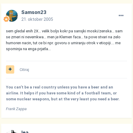
Samson23
21. oktober 2005
sem gledal enih 2X... velik boljs kokr pa sansjki moski/zenska... sam
se zmeri ni nevemkwa... men je Klemen faca... ta pove stvari na zelo
humoren nacin, tut ce bi npr. govoru o umiranju otrok v etiopiji.... me
spominja na enga prjatla...
Citiraj
You can't be a real country unless you have a beer and an
airline. It helps if you have some kind of a football team, or
some nuclear weapons, but at the very least you need a beer.
Frank Zappa
lea