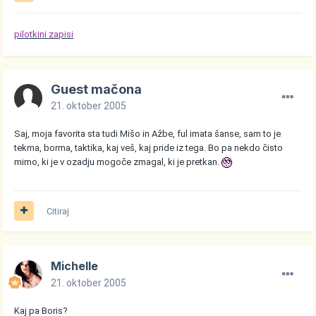
pilotkini zapisi
Guest mačona
21. oktober 2005
Saj, moja favorita sta tudi Mišo in Ažbe, ful imata šanse, sam to je
tekma, borma, taktika, kaj veš, kaj pride iz tega. Bo pa nekdo čisto
mimo, ki je v ozadju mogoče zmagal, ki je pretkan.
Citiraj
Michelle
21. oktober 2005
Kaj pa Boris?