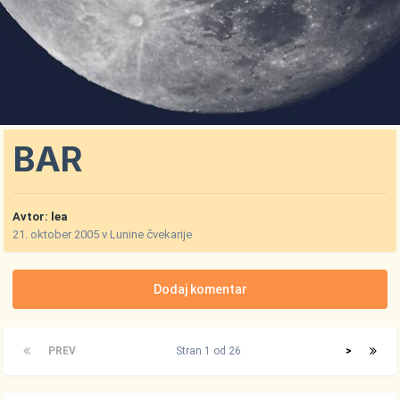
BAR
Avtor:
lea
21. oktober 2005
v
Lunine čvekarije
Dodaj komentar
PREV
Stran 1 od 26
>