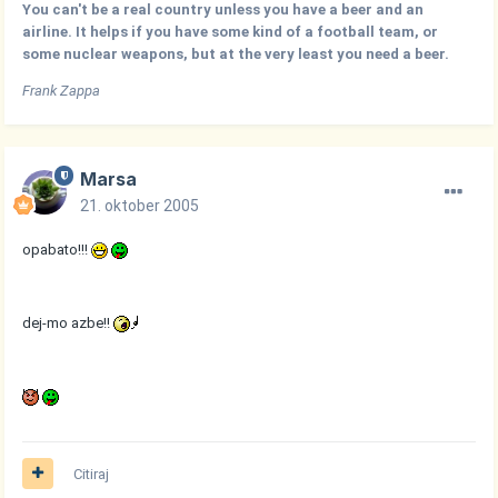
You can't be a real country unless you have a beer and an
airline. It helps if you have some kind of a football team, or
some nuclear weapons, but at the very least you need a beer.
Frank Zappa
Marsa
21. oktober 2005
opabato!!!
dej-mo azbe!!
Citiraj