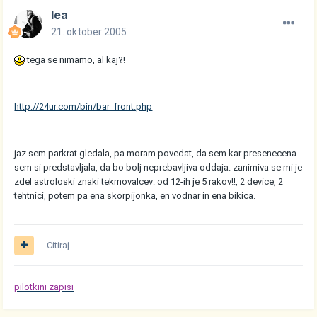
lea
21. oktober 2005
tega se nimamo, al kaj?!
http://24ur.com/bin/bar_front.php
jaz sem parkrat gledala, pa moram povedat, da sem kar presenecena.
sem si predstavljala, da bo bolj neprebavljiva oddaja. zanimiva se mi je
zdel astroloski znaki tekmovalcev: od 12-ih je 5 rakov!!, 2 device, 2
tehtnici, potem pa ena skorpijonka, en vodnar in ena bikica.
Citiraj
pilotkini zapisi