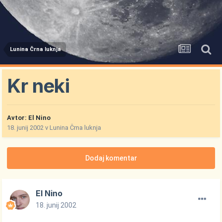
Lunina Črna luknja
Kr neki
Avtor:
El Nino
18. junij 2002
v
Lunina Črna luknja
Dodaj komentar
El Nino
18. junij 2002