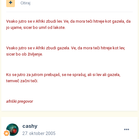
Citiraj
Vsako jutro se v Afriki zbudi lev. Ve, da mora teči hitreje kot gazela, da
jo ujame, sicer bo umrl od lakote.
Vsako jutro se v Afriki zbudi gazela. Ve, da mora teči hitreje kot lev,
sicer bo ob življenje.
Ko se jutro za jutrom prebujaš, se ne sprašuj, ali si lev ali gazela,
temveč začni teči.
afriški pregovor
cashy
27. oktober 2005