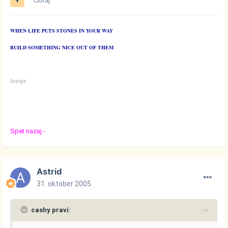
Citiraj
WHEN LIFE PUTS STONES IN YOUR WAY
BUILD SOMETHING NICE OUT OF THEM
loesje
Spet nazaj -
Astrid
31. oktober 2005
cashy pravi: