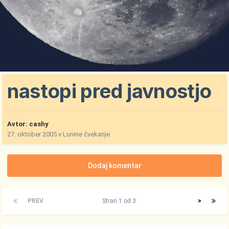
nastopi pred javnostjo
Avtor:
cashy
27. oktober 2005
v
Lunine čvekarije
Dodaj komentar
PREV
Stran 1 od 3
>