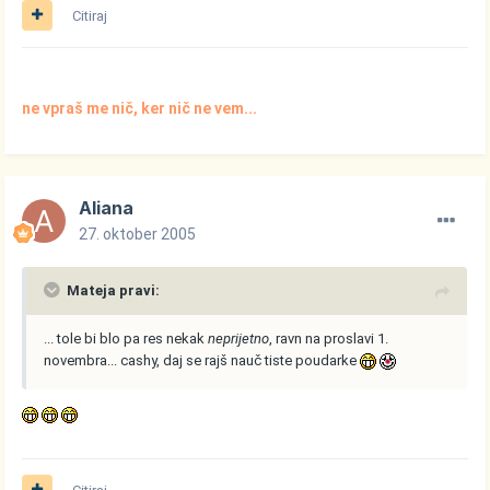
Citiraj
ne vpraš me nič, ker nič ne vem...
Aliana
27. oktober 2005
Mateja pravi:
... tole bi blo pa res nekak
neprijetno
, ravn na proslavi 1.
novembra... cashy, daj se rajš nauč tiste poudarke