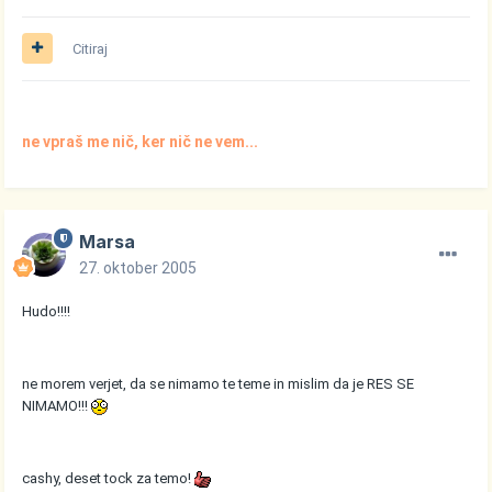
Citiraj
ne vpraš me nič, ker nič ne vem...
Marsa
27. oktober 2005
Hudo!!!!
ne morem verjet, da se nimamo te teme in mislim da je RES SE
NIMAMO!!!
cashy, deset tock za temo!