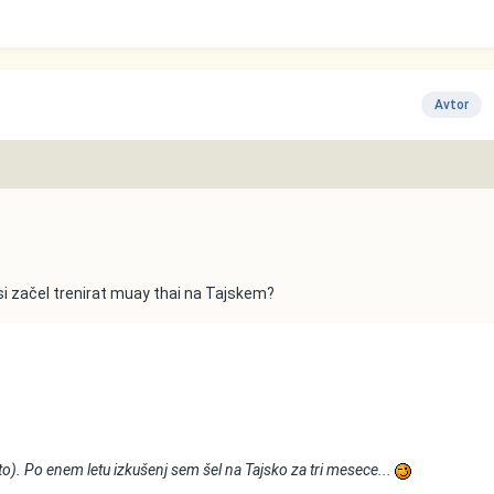
Avtor
si začel trenirat muay thai na Tajskem?
o). Po enem letu izkušenj sem šel na Tajsko za tri mesece...