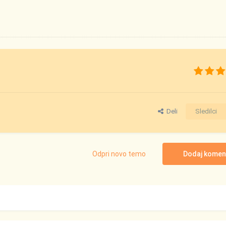
Deli
Sledilci
Odpri novo temo
Dodaj komen