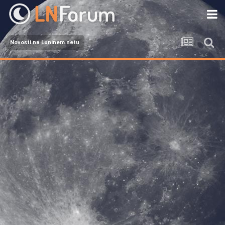
Novosti na Luninem netu