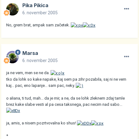
Pika Pikica
6. november 2005
No, grem brat, ampak sam začetek.
Marsa
6. november 2005
ja ne vem, men se ne da.
tko da lohk so kake napake, kaj sem pa zihr pozabila, saj ni ne vem
kaj... pac, eno lapanje... sam pac, neky.
o aliana, ti tud, mah... da je mir, a ne, da se lohk zleknem zdaj tamle
brez kake slabe vesti al pa cesa taksnega, pac necim nad sabo...
ja, amis, a nisem pozrtvovalna ko shus!
*