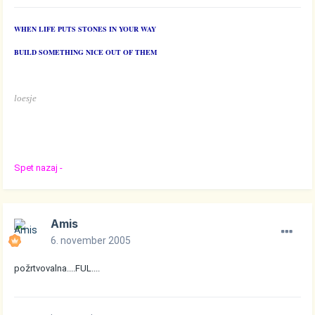
WHEN LIFE PUTS STONES IN YOUR WAY
BUILD SOMETHING NICE OUT OF THEM
loesje
Spet nazaj -
Amis
6. november 2005
požrtvovalna....FUL....