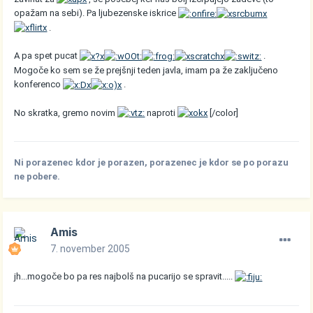
opažam na sebi). Pa ljubezenske iskrice
.
A pa spet pucat
.
Mogoče ko sem se že prejšnji teden javla, imam pa že zaključeno
konferenco
.
No skratka, gremo novim
naproti
[/color]
Ni porazenec kdor je porazen, porazenec je kdor se po porazu
ne pobere.
Amis
7. november 2005
jh...mogoče bo pa res najbolš na pucarijo se spravit.....