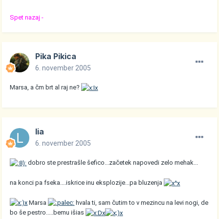
Spet nazaj -
Pika Pikica
6. november 2005
Marsa, a čm brt al raj ne?
lia
6. november 2005
dobro ste prestrašle šefico...začetek napovedi zelo mehak...
na konci pa fseka....iskrice inu eksplozije...pa bluzenja
Marsa
hvala ti, sam čutim to v mezincu na levi nogi, de
bo še pestro.....bemu išias