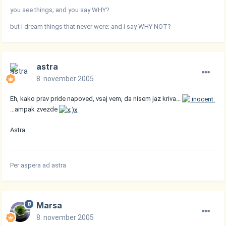
you see things; and you say WHY?
but i dream things that never were; and i say WHY NOT?
astra
8. november 2005
Eh, kako prav pride napoved, vsaj vem, da nisem jaz kriva...
...ampak zvezde
Astra
Per aspera ad astra
Marsa
8. november 2005