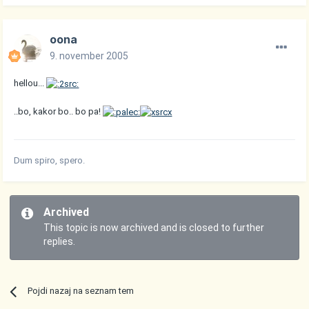
oona
9. november 2005
hellou...
..bo, kakor bo.. bo pa!
Dum spiro, spero.
Archived
This topic is now archived and is closed to further
replies.
Pojdi nazaj na seznam tem