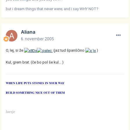
but i dream things that never were; and i say WHY NOT?
Aliana
6. november 2005
O, lej, si že
(jaz tud španščino
)
Kul, grem brat. (če bo pol še kul... )
WHEN LIFE PUTS STONES IN YOUR WAY
BUILD SOMETHING NICE OUT OF THEM
loesje