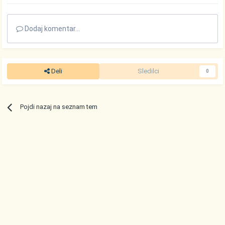
Dodaj komentar...
Deli
Sledilci
0
Pojdi nazaj na seznam tem