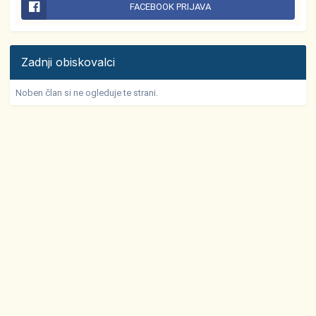
FACEBOOK PRIJAVA
Zadnji obiskovalci
Noben član si ne ogleduje te strani.