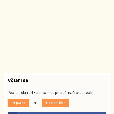
Včlani se
Postani član LN Foruma in se pridruži naši skupnosti.
Prijavi se
ali
Postani član