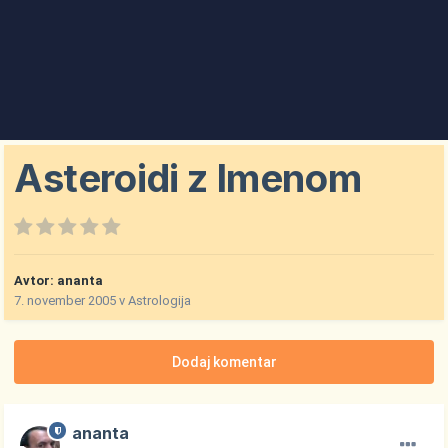
Asteroidi z Imenom
Avtor:
ananta
7. november 2005
v
Astrologija
Dodaj komentar
ananta