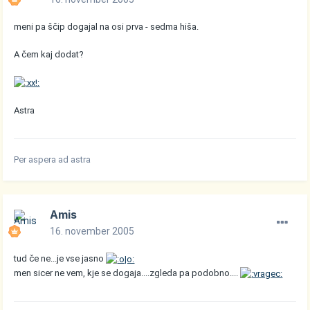
meni pa ščip dogajal na osi prva - sedma hiša.
A čem kaj dodat?
Astra
Per aspera ad astra
Amis
16. november 2005
tud če ne...je vse jasno
men sicer ne vem, kje se dogaja....zgleda pa podobno....