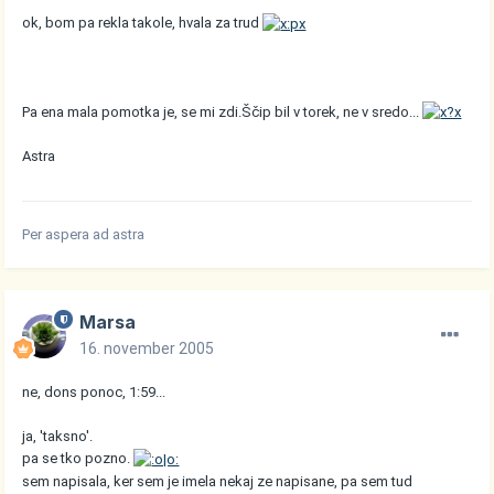
ok, bom pa rekla takole, hvala za trud
Pa ena mala pomotka je, se mi zdi.Ščip bil v torek, ne v sredo...
Astra
Per aspera ad astra
Marsa
16. november 2005
ne, dons ponoc, 1:59...
ja, 'taksno'.
pa se tko pozno.
sem napisala, ker sem je imela nekaj ze napisane, pa sem tud