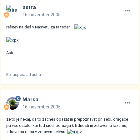
astra
16. november 2005
rešitev najdeš v Nasvetu za ta teden...
Astra
Per aspera ad astra
Marsa
16. november 2005
ze to je nekaj, da to zacnes opazat in prepoznavat pri sebi, drugace
pa vse ostalo, kar tud sicer pomaga k trdnosti in zdravemu razumu,
zdravemu duhu v zdravem telesu.