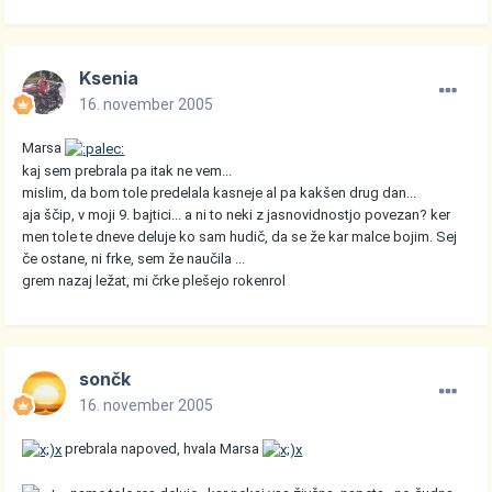
Ksenia
16. november 2005
Marsa
kaj sem prebrala pa itak ne vem...
mislim, da bom tole predelala kasneje al pa kakšen drug dan...
aja ščip, v moji 9. bajtici... a ni to neki z jasnovidnostjo povezan? ker
men tole te dneve deluje ko sam hudič, da se že kar malce bojim. Sej
če ostane, ni frke, sem že naučila ...
grem nazaj ležat, mi črke plešejo rokenrol
sončk
16. november 2005
prebrala napoved, hvala Marsa