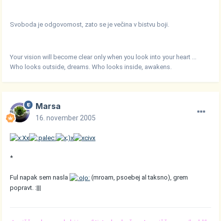
Svoboda je odgovornost, zato se je večina v bistvu boji.
Your vision will become clear only when you look into your heart ...
Who looks outside, dreams. Who looks inside, awakens.
Marsa
16. november 2005
*
Ful napak sem nasla
(mroam, psoebej al taksno), grem
popravt. :|||