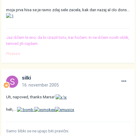
moja prva hisa se je ravno zdaj sele zacela, kak dan nazaj al clo dons...
Jaz iščem le eno; da bi izrazil tisto, kar hočem. In ne iščem novih oblik,
temveč jih najdem.
Picasso
silki
16. november 2005
Uh, napoved, thanks Marsa!
heh,...
Samo šibki se ne upajo biti pravični.