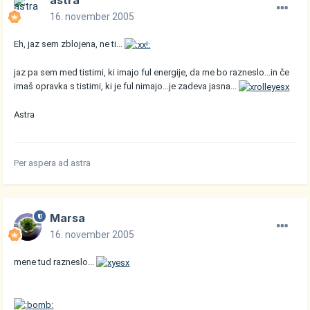
astra
16. november 2005
Eh, jaz sem zblojena, ne ti...
jaz pa sem med tistimi, ki imajo ful energije, da me bo razneslo...in če
imaš opravka s tistimi, ki je ful nimajo...je zadeva jasna...
Astra
Per aspera ad astra
Marsa
16. november 2005
mene tud razneslo...