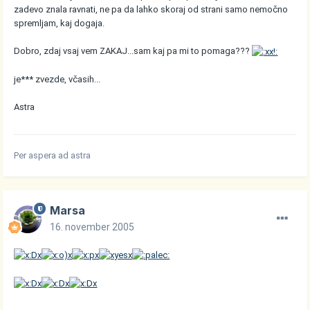
zadevo znala ravnati, ne pa da lahko skoraj od strani samo nemočno
spremljam, kaj dogaja.
Dobro, zdaj vsaj vem ZAKAJ...sam kaj pa mi to pomaga???
je*** zvezde, včasih...
Astra
Per aspera ad astra
Marsa
16. november 2005