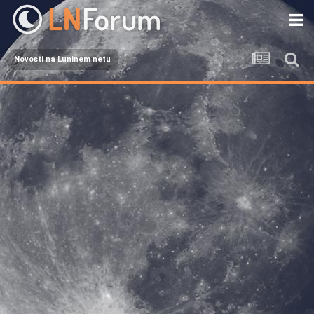
Novosti na Luninem netu