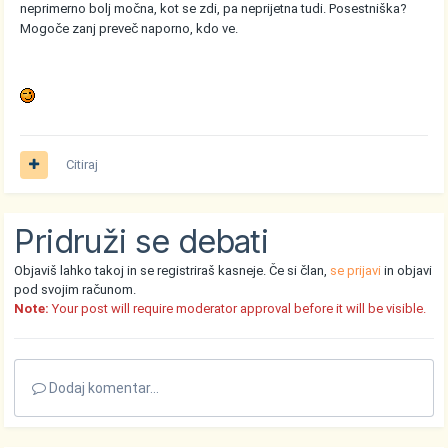
neprimerno bolj močna, kot se zdi, pa neprijetna tudi. Posestniška?
Mogoče zanj preveč naporno, kdo ve.
Citiraj
Pridruži se debati
Objaviš lahko takoj in se registriraš kasneje. Če si član,
se prijavi
in objavi
pod svojim računom.
Note:
Your post will require moderator approval before it will be visible.
Dodaj komentar...