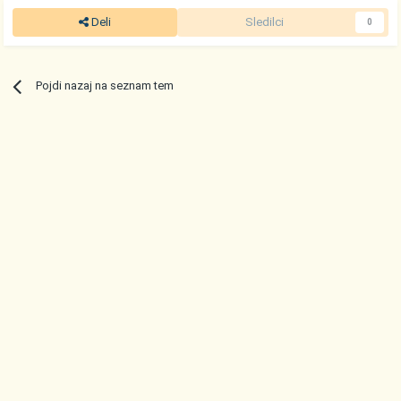
Deli
Sledilci
0
Pojdi nazaj na seznam tem