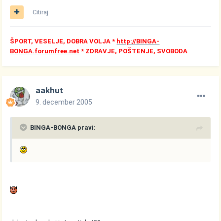
Citiraj
ŠPORT, VESELJE, DOBRA VOLJA *
http://BINGA-
BONGA.forumfree.net
* ZDRAVJE, POŠTENJE, SVOBODA
aakhut
9. december 2005
BINGA-BONGA pravi: