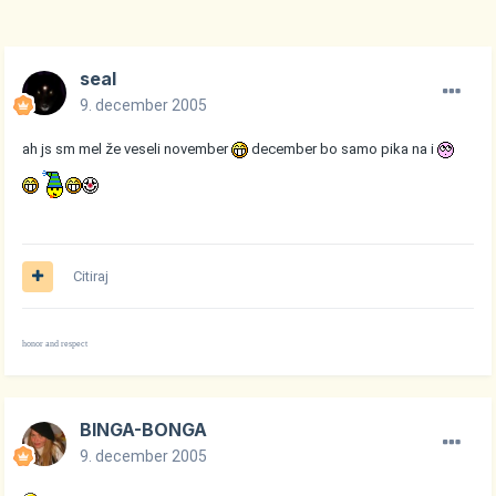
seal
9. december 2005
ah js sm mel že veseli november
december bo samo pika na i
Citiraj
honor and respect
BINGA-BONGA
9. december 2005