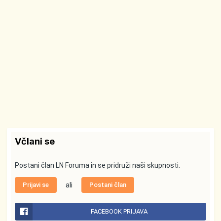
Včlani se
Postani član LN Foruma in se pridruži naši skupnosti.
Prijavi se
ali
Postani član
FACEBOOK PRIJAVA