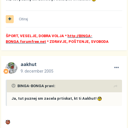
Citiraj
ŠPORT, VESELJE, DOBRA VOLJA *
http://BINGA-
BONGA.forumfree.net
* ZDRAVJE, POŠTENJE, SVOBODA
aakhut
9. december 2005
BINGA-BONGA pravi:
Ja, tut puznej sm zacela prtiskat, kt ti Aakhut!