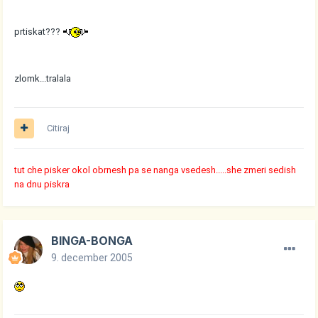
prtiskat???
zlomk...tralala
Citiraj
tut che pisker okol obrnesh pa se nanga vsedesh.....she zmeri sedish
na dnu piskra
BINGA-BONGA
9. december 2005