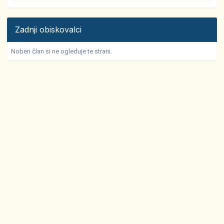
Zadnji obiskovalci
Noben član si ne ogleduje te strani.