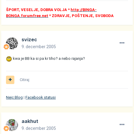
ŠPORT, VESELJE, DOBRA VOLJA *
http://BINGA-
BONGA.forumfree.net
* ZDRAVJE, POŠTENJE, SVOBODA
svizec
9. december 2005
kwa je BB ka si pa kr tiho? a nebo rajanja?
Citiraj
Nejc Blog
|
Facebook statusi
aakhut
9. december 2005