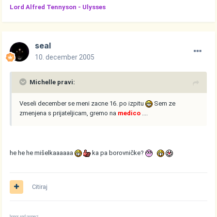
Lord Alfred Tennyson -
Ulysses
seal
10. december 2005
Michelle pravi:
Veseli december se meni zacne 16. po izpitu
Sem ze
zmenjena s prijateljicam, gremo na
medico
....
he he he mišelkaaaaaa
ka pa borovničke?
Citiraj
honor and respect