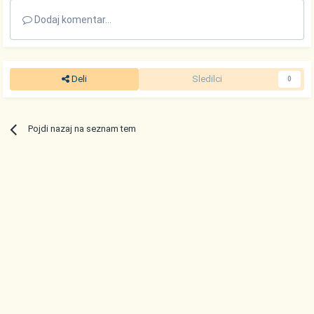
Dodaj komentar...
Deli
Sledilci
0
Pojdi nazaj na seznam tem