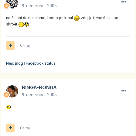
9. december 2005
na žalost še ne rajamo, bomo pa kmal
zdej je treba še za posu
skrbet
Citiraj
Nejc Blog
|
Facebook statusi
BINGA-BONGA
9. december 2005
Citiraj