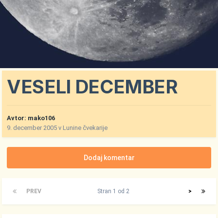
VESELI DECEMBER
Avtor:
mako106
9. december 2005
v
Lunine čvekarije
Dodaj komentar
PREV
Stran 1 od 2
>