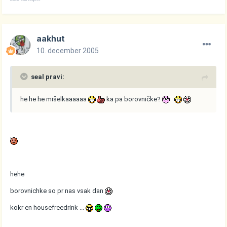
aakhut
10. december 2005
seal pravi:
he he he mišelkaaaaaa
ka pa borovničke?
hehe
borovnichke so pr nas vsak dan
kokr en housefreedrink ...