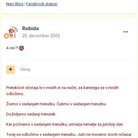
Nejc Blog
|
Facebook statusi
Robida
20. december 2005
A res?!
Citiraj
Preteklost obstaja le v mislih in na način, za katerega se v mislih
odločimo.
Živimo v sedanjem trenutku. Čutimo v sedanjem trenutku.
Doživljamo sedanji trenutek.
Kar počnemo v sedanjem trenutku, ustvarja temelje za jutrišnji dan.
Torej se odločimo v sedanjem trenutku. Jutri ne moremo storiti ničesar