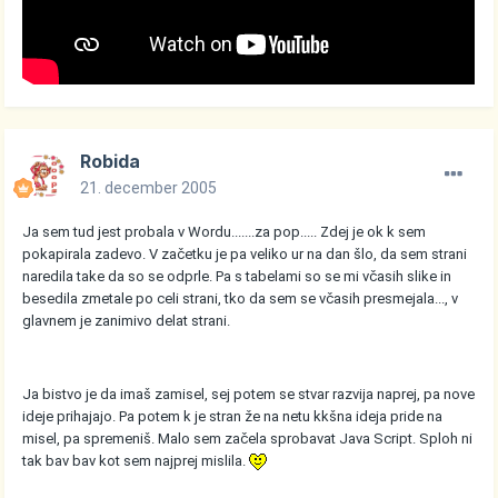
Robida
21. december 2005
Ja sem tud jest probala v Wordu.......za pop..... Zdej je ok k sem
pokapirala zadevo. V začetku je pa veliko ur na dan šlo, da sem strani
naredila take da so se odprle. Pa s tabelami so se mi včasih slike in
besedila zmetale po celi strani, tko da sem se včasih presmejala..., v
glavnem je zanimivo delat strani.
Ja bistvo je da imaš zamisel, sej potem se stvar razvija naprej, pa nove
ideje prihajajo. Pa potem k je stran že na netu kkšna ideja pride na
misel, pa spremeniš. Malo sem začela sprobavat Java Script. Sploh ni
tak bav bav kot sem najprej mislila.