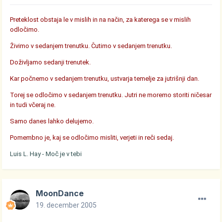
Preteklost obstaja le v mislih in na način, za katerega se v mislih
odločimo.
Živimo v sedanjem trenutku. Čutimo v sedanjem trenutku.
Doživljamo sedanji trenutek.
Kar počnemo v sedanjem trenutku, ustvarja temelje za jutrišnji dan.
Torej se odločimo v sedanjem trenutku. Jutri ne moremo storiti ničesar
in tudi včeraj ne.
Samo danes lahko delujemo.
Pomembno je, kaj se odločimo misliti, verjeti in reči sedaj.
Luis L. Hay - Moč je v tebi
MoonDance
19. december 2005