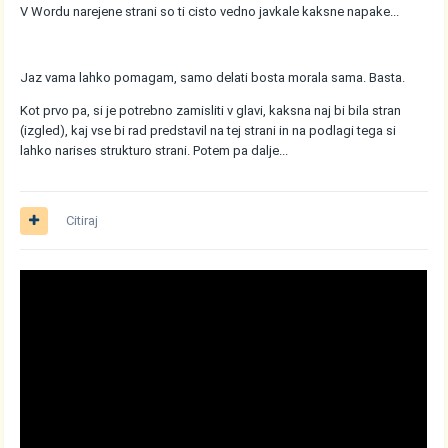
V Wordu narejene strani so ti cisto vedno javkale kaksne napake...
Jaz vama lahko pomagam, samo delati bosta morala sama. Basta.
Kot prvo pa, si je potrebno zamisliti v glavi, kaksna naj bi bila stran
(izgled), kaj vse bi rad predstavil na tej strani in na podlagi tega si
lahko narises strukturo strani. Potem pa dalje...
Citiraj