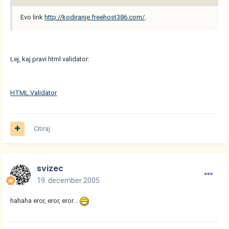
Evo link
http://kodiranje.freehost386.com/
.
Lej, kaj pravi html validator:
HTML Validator
Citiraj
svizec
19. december 2005
hahaha eror, eror, eror...