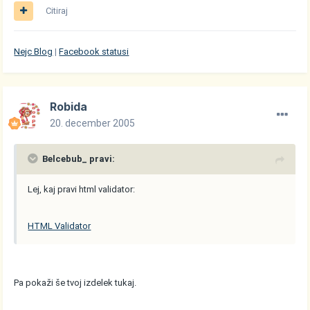
Citiraj
Nejc Blog
|
Facebook statusi
Robida
20. december 2005
Belcebub_ pravi:
Lej, kaj pravi html validator:
HTML Validator
Pa pokaži še tvoj izdelek tukaj.