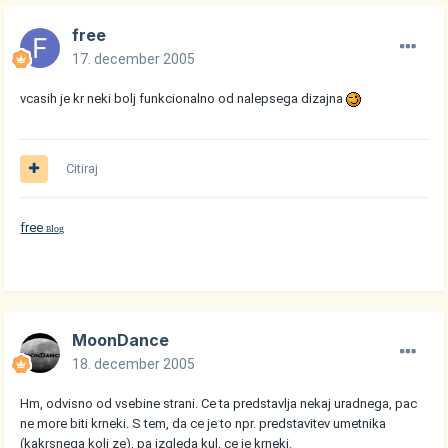
free
17. december 2005
vcasih je kr neki bolj funkcionalno od nalepsega dizajna
Citiraj
free
log
B
MoonDance
18. december 2005
Hm, odvisno od vsebine strani. Ce ta predstavlja nekaj uradnega, pac
ne more biti krneki. S tem, da ce je to npr. predstavitev umetnika
(kakrsnega koli ze), pa izgleda kul, ce je krneki.