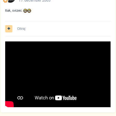
17. december 2005
Itak, svizec.
Citiraj