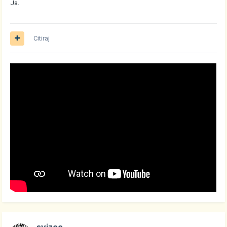
Ja.
Citiraj