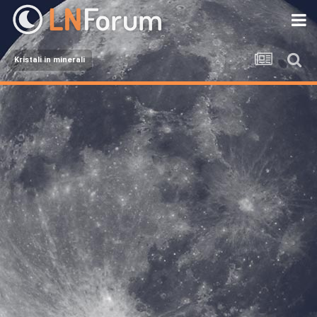
Kristali in minerali