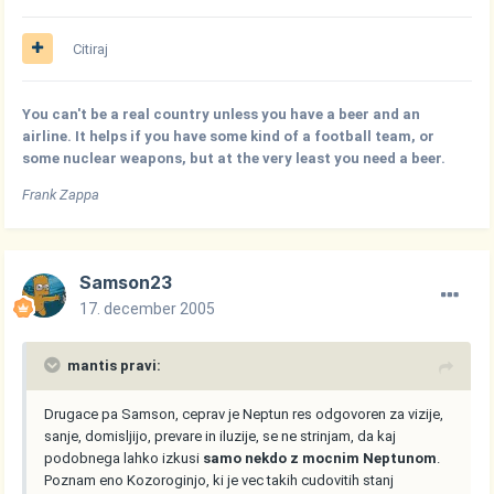
Citiraj
You can't be a real country unless you have a beer and an
airline. It helps if you have some kind of a football team, or
some nuclear weapons, but at the very least you need a beer.
Frank Zappa
Samson23
17. december 2005
mantis pravi:
Drugace pa Samson, ceprav je Neptun res odgovoren za vizije,
sanje, domisljijo, prevare in iluzije, se ne strinjam, da kaj
podobnega lahko izkusi
samo nekdo z mocnim Neptunom
.
Poznam eno Kozoroginjo, ki je vec takih cudovitih stanj