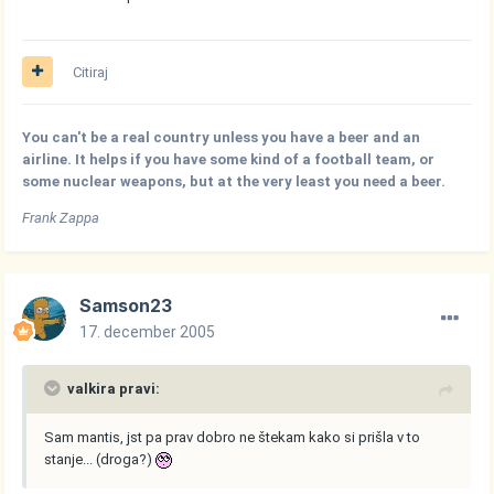
Citiraj
You can't be a real country unless you have a beer and an
airline. It helps if you have some kind of a football team, or
some nuclear weapons, but at the very least you need a beer.
Frank Zappa
Samson23
17. december 2005
valkira pravi:
Sam mantis, jst pa prav dobro ne štekam kako si prišla v to
stanje... (droga?)