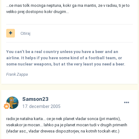
...ce mas tolk mocnga neptuna, kokr ga ma mantis, ze v radixu, ti je to
veliko prej dostopno kokr drugim...
Citiraj
You can't be a real country unless you have a beer and an
airline. It helps if you have some kind of a football team, or
some nuclear weapons, but at the very least you need a beer.
Frank Zappa
Samson23
17. december 2005
radix je natalna karta... ce je nek planet vladar sonca (pri mantis),
vsekakor je mocan... lahko pa je planet mocan tudi v drugih primerih
(vladar asc., vladar drevesa dispozitorjev, na kotnih tockah etc.)