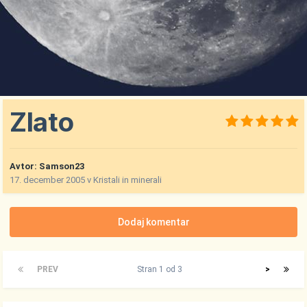
Zlato
Avtor:
Samson23
17. december 2005
v
Kristali in minerali
Dodaj komentar
PREV
Stran 1 od 3
>