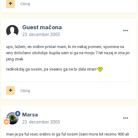
Citiraj
Guest mačona
23. december 2005
ups, lažem, en srebrn prstan mam, ki mi nekaj pomeni, spomine na
eno določeno obdobje. kupila sem si ga na morju 7 let nazaj in ima jin
jang znak.
redkokdaj ga nosim, pa vseeno ga ne bi dala stran!
Citiraj
Marsa
23. december 2005
men je pa ful vsec srebro in ga ful nosim (sam mora bit recimo 900 ali