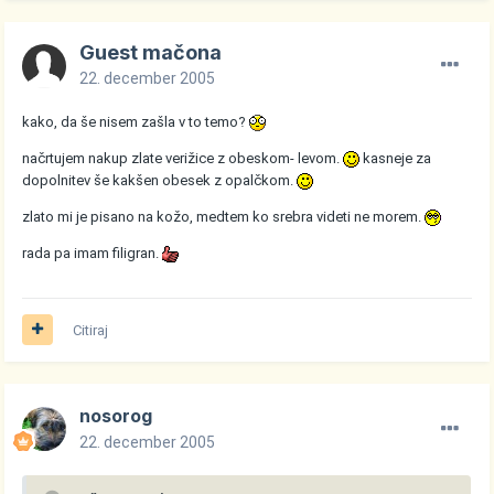
Guest mačona
22. december 2005
kako, da še nisem zašla v to temo?
načrtujem nakup zlate verižice z obeskom- levom.
kasneje za
dopolnitev še kakšen obesek z opalčkom.
zlato mi je pisano na kožo, medtem ko srebra videti ne morem.
rada pa imam filigran.
Citiraj
nosorog
22. december 2005