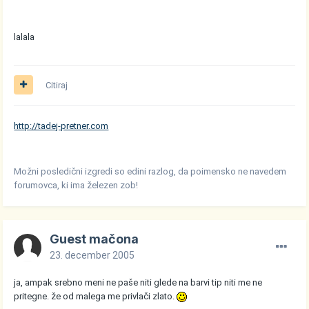
lalala
Citiraj
http://tadej-pretner.com
Možni posledični izgredi so edini razlog, da poimensko ne navedem
forumovca, ki ima železen zob!
Guest mačona
23. december 2005
ja, ampak srebno meni ne paše niti glede na barvi tip niti me ne
pritegne. že od malega me privlači zlato.