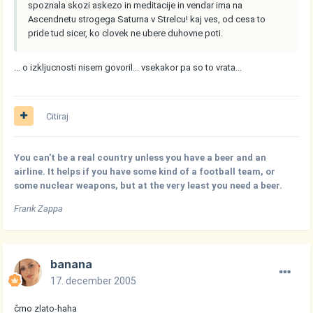
spoznala skozi askezo in meditacije in vendar ima na
Ascendnetu strogega Saturna v Strelcu! kaj ves, od cesa to
pride tud sicer, ko clovek ne ubere duhovne poti.
... o izkljucnosti nisem govoril... vsekakor pa so to vrata...
Citiraj
You can't be a real country unless you have a beer and an
airline. It helps if you have some kind of a football team, or
some nuclear weapons, but at the very least you need a beer.
Frank Zappa
banana
17. december 2005
črno zlato-haha