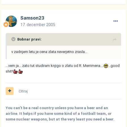
Samson23
17. december 2005
Bobnar pravi:
v zadnjem letu je cena zlata neverjetno zrasla...
...vem ja... zato tut studiram knjigo o zlatu od R. Merrimena...
..good
shit!!
Citiraj
You can't be a real country unless you have a beer and an
airline. It helps if you have some kind of a football team, or
some nuclear weapons, but at the very least you need a beer.