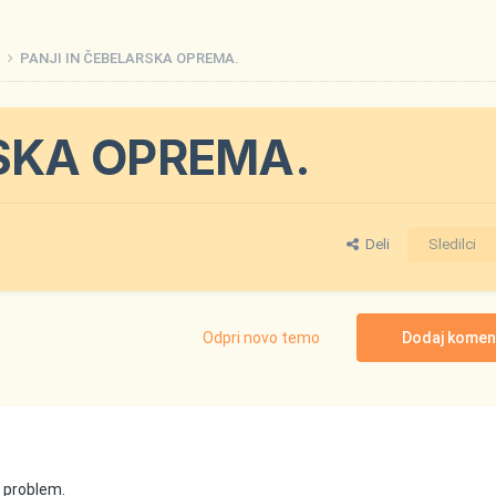
i
PANJI IN ČEBELARSKA OPREMA.
RSKA OPREMA.
Deli
Sledilci
Odpri novo temo
Dodaj komen
 problem.