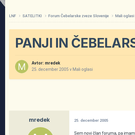
LNF
SATELITKI
Forum Čebelarske zveze Slovenije
Mali oglas
PANJI IN ČEBELA
Avtor:
mredek
25. december 2005
v
Mali oglasi
mredek
25. december 2005
Sem novi član foruma, pa imam