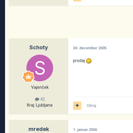
Schoty
30. december 2005
prodaj
Vajenček
42
Kraj:
Ljubljana
Citiraj
mredek
1. januar 2006