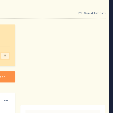
Vse aktivnosti
0
tar