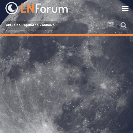
Aktualno Popularno Zanimivo