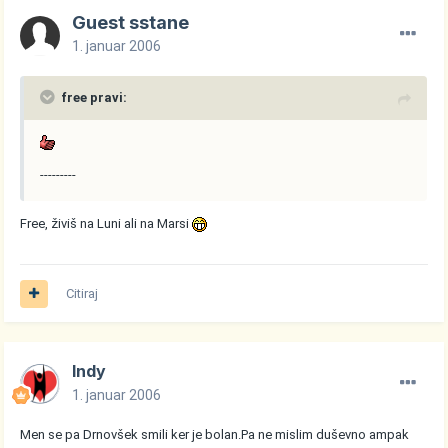
Guest sstane
1. januar 2006
free pravi:
---------
Free, živiš na Luni ali na Marsi
Citiraj
Indy
1. januar 2006
Men se pa Drnovšek smili ker je bolan.Pa ne mislim duševno ampak