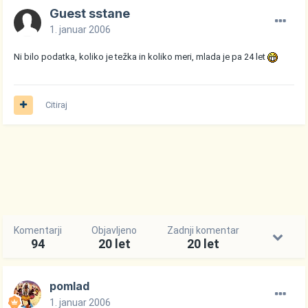
Guest sstane
1. januar 2006
Ni bilo podatka, koliko je težka in koliko meri, mlada je pa 24 let
Citiraj
Komentarji
Objavljeno
Zadnji komentar
94
20 let
20 let
pomlad
1. januar 2006