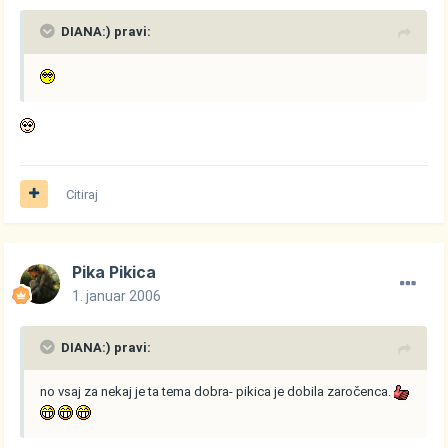
DIANA:) pravi:
Citiraj
Pika Pikica
1. januar 2006
DIANA:) pravi:
no vsaj za nekaj je ta tema dobra- pikica je dobila zaročenca.