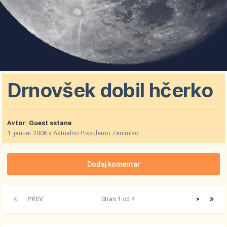
Drnovšek dobil hčerko
Avtor: Guest sstane
1. januar 2006
v
Aktualno Popularno Zanimivo
Dodaj komentar
PREV
Stran 1 od 4
>