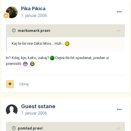
Pika Pikica
1. januar 2006
markomark pravi:
Kaj te še vse čaka letos... Huh...
In? Kdaj, kje, kako, zakaj?
Dejva tle hit spedenat, preden si
premisliš.
Citiraj
Guest sstane
1. januar 2006
pomlad pravi: