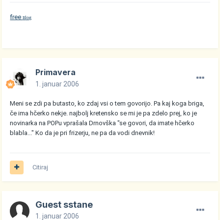
free
log
B
Primavera
1. januar 2006
Meni se zdi pa butasto, ko zdaj vsi o tem govorijo. Pa kaj koga briga,
če ima hčerko nekje. najbolj kretensko se mi je pa zdelo prej, ko je
novinarka na POPu vprašala Drnovška "se govori, da imate hčerko
blabla..." Ko da je pri frizerju, ne pa da vodi dnevnik!
Citiraj
Guest sstane
1. januar 2006