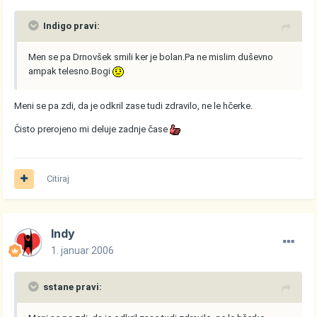
Indigo pravi:
Men se pa Drnovšek smili ker je bolan.Pa ne mislim duševno
ampak telesno.Bogi
Meni se pa zdi, da je odkril zase tudi zdravilo, ne le hčerke.
Čisto prerojeno mi deluje zadnje čase
Citiraj
Indy
1. januar 2006
sstane pravi: