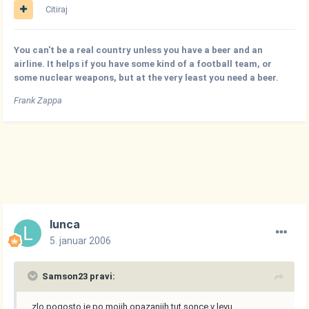
Citiraj
You can't be a real country unless you have a beer and an
airline. It helps if you have some kind of a football team, or
some nuclear weapons, but at the very least you need a beer.
Frank Zappa
lunca
5. januar 2006
Samson23 pravi:
..zlo pogosto je po mojih opazanjih tut sonce v levu...