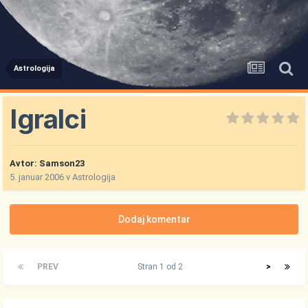
Astrologija
Igralci
Avtor:
Samson23
5. januar 2006
v
Astrologija
Dodaj komentar
PREV
Stran 1 od 2
>