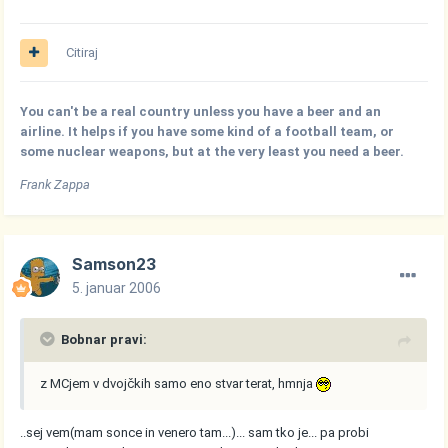
Citiraj
You can't be a real country unless you have a beer and an
airline. It helps if you have some kind of a football team, or
some nuclear weapons, but at the very least you need a beer.
Frank Zappa
Samson23
5. januar 2006
Bobnar pravi:
z MCjem v dvojčkih samo eno stvar terat, hmnja
..sej vem(mam sonce in venero tam...)... sam tko je... pa probi