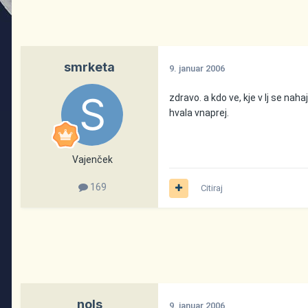
smrketa
9. januar 2006
zdravo. a kdo ve, kje v lj se nah
hvala vnaprej.
Vajenček
169
Citiraj
nols
9. januar 2006