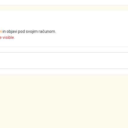
vi
in objavi pod svojim računom.
 visible.