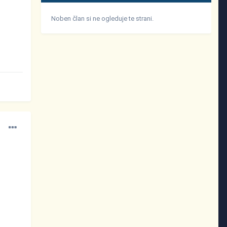
Noben član si ne ogleduje te strani.