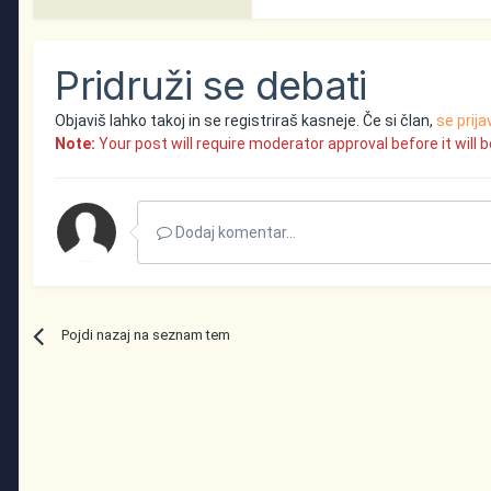
Pridruži se debati
Objaviš lahko takoj in se registriraš kasneje. Če si član,
se prija
Note:
Your post will require moderator approval before it will be
Dodaj komentar...
Pojdi nazaj na seznam tem