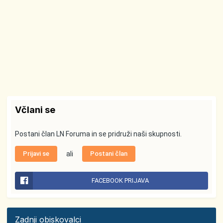
Včlani se
Postani član LN Foruma in se pridruži naši skupnosti.
Prijavi se
ali
Postani član
FACEBOOK PRIJAVA
Zadnji obiskovalci