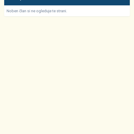
Noben član si ne ogleduje te strani.