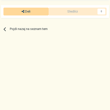
Deli
Sledilci
0
Pojdi nazaj na seznam tem