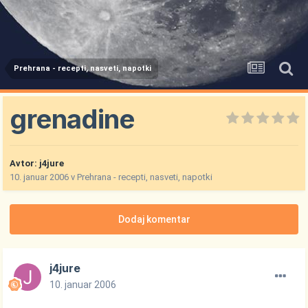
Prehrana - recepti, nasveti, napotki
grenadine
Avtor:
j4jure
10. januar 2006
v
Prehrana - recepti, nasveti, napotki
Dodaj komentar
j4jure
10. januar 2006