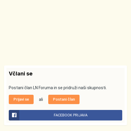
Včlani se
Postani član LN Foruma in se pridruži naši skupnosti.
Prijavi se
ali
Postani član
FACEBOOK PRIJAVA