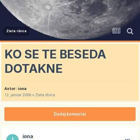
Zlata ribica
KO SE TE BESEDA
DOTAKNE
Avtor:
iona
12. januar 2006
v
Zlata ribica
Dodaj komentar
iona