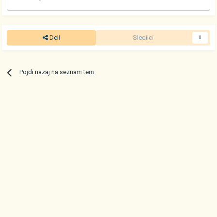
Deli
Sledilci
0
Pojdi nazaj na seznam tem