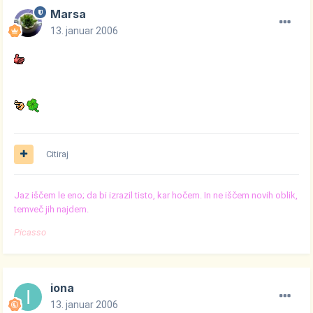
Marsa
13. januar 2006
Citiraj
Jaz iščem le eno; da bi izrazil tisto, kar hočem. In ne iščem novih oblik,
temveč jih najdem.
Picasso
iona
13. januar 2006