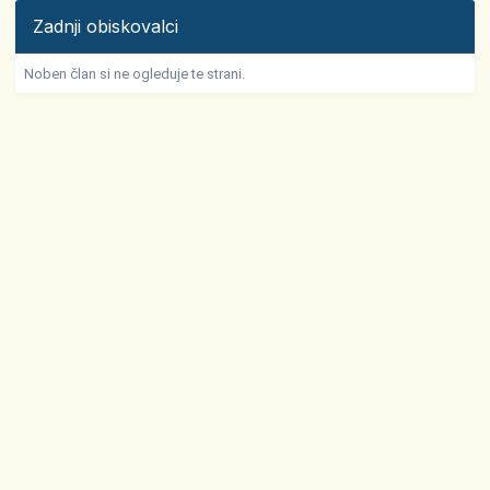
Zadnji obiskovalci
Noben član si ne ogleduje te strani.