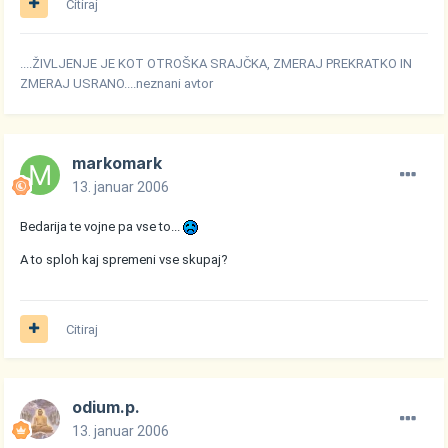
Citiraj
....ŽIVLJENJE JE KOT OTROŠKA SRAJČKA, ZMERAJ PREKRATKO IN
ZMERAJ USRANO....neznani avtor
markomark
13. januar 2006
Bedarija te vojne pa vse to...
A to sploh kaj spremeni vse skupaj?
Citiraj
odium.p.
13. januar 2006