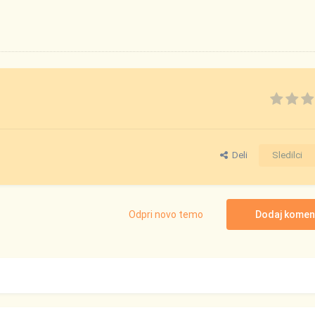
Deli
Sledilci
Odpri novo temo
Dodaj komen