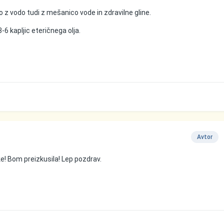
z vodo tudi z mešanico vode in zdravilne gline.
6 kapljic eteričnega olja.
Avtor
e! Bom preizkusila! Lep pozdrav.