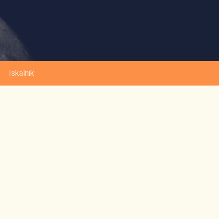
Iskalnik