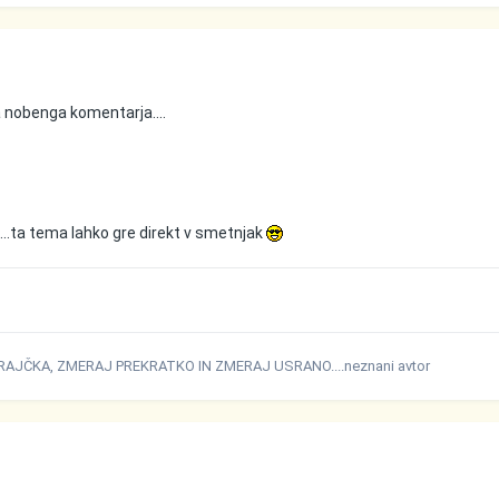
 nobenga komentarja....
....ta tema lahko gre direkt v smetnjak
RAJČKA, ZMERAJ PREKRATKO IN ZMERAJ USRANO....neznani avtor