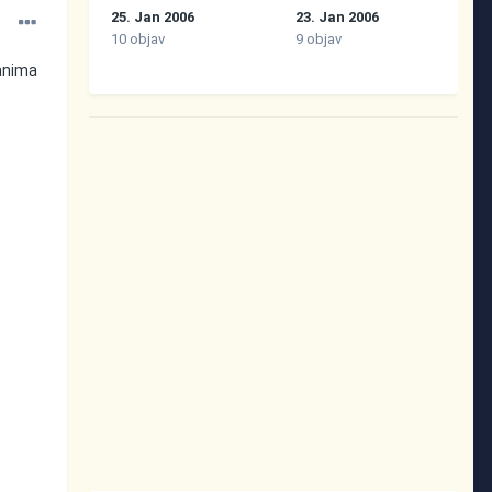
25. Jan 2006
23. Jan 2006
10 objav
9 objav
zanima