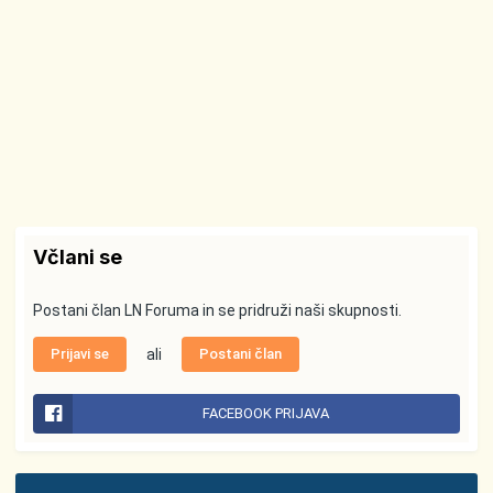
Včlani se
Postani član LN Foruma in se pridruži naši skupnosti.
Prijavi se
ali
Postani član
FACEBOOK PRIJAVA