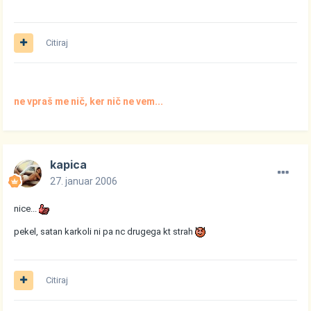
Citiraj
ne vpraš me nič, ker nič ne vem...
kapica
27. januar 2006
nice...
pekel, satan karkoli ni pa nc drugega kt strah
Citiraj