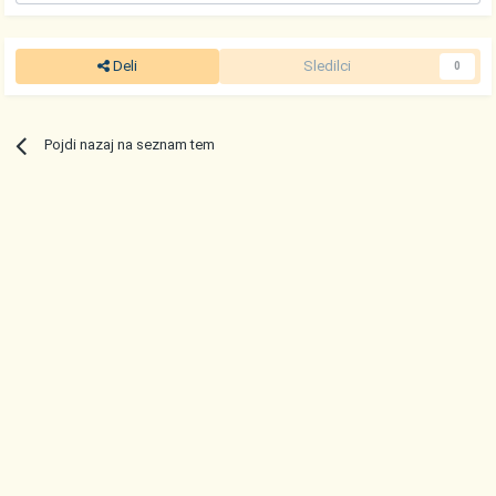
Deli
Sledilci
0
Pojdi nazaj na seznam tem