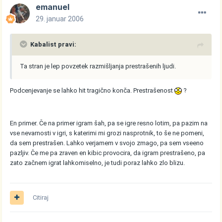
emanuel
29. januar 2006
Kabalist pravi:
Ta stran je lep povzetek razmišljanja prestrašenih ljudi.
Podcenjevanje se lahko hit tragično konča. Prestrašenost
?
En primer. Če na primer igram šah, pa se igre resno lotim, pa pazim na
vse nevarnosti v igri, s katerimi mi grozi nasprotnik, to še ne pomeni,
da sem prestrašen. Lahko verjamem v svojo zmago, pa sem vseeno
pazljiv. Če me pa zraven en kibic provocira, da igram prestrašeno, pa
zato začnem igrat lahkomiselno, je tudi poraz lahko zlo blizu.
Citiraj