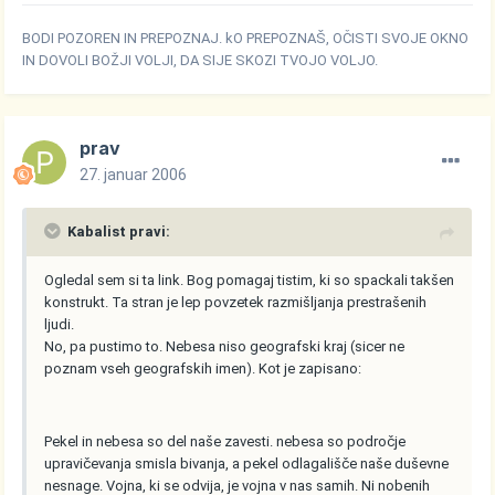
BODI POZOREN IN PREPOZNAJ. kO PREPOZNAŠ, OČISTI SVOJE OKNO
IN DOVOLI BOŽJI VOLJI, DA SIJE SKOZI TVOJO VOLJO.
prav
27. januar 2006
Kabalist pravi:
Ogledal sem si ta link. Bog pomagaj tistim, ki so spackali takšen
konstrukt. Ta stran je lep povzetek razmišljanja prestrašenih
ljudi.
No, pa pustimo to. Nebesa niso geografski kraj (sicer ne
poznam vseh geografskih imen). Kot je zapisano:
Pekel in nebesa so del naše zavesti. nebesa so področje
upravičevanja smisla bivanja, a pekel odlagališče naše duševne
nesnage. Vojna, ki se odvija, je vojna v nas samih. Ni nobenih