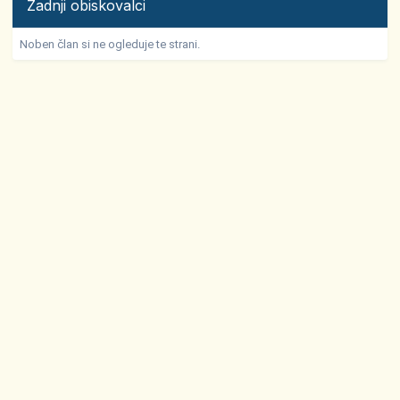
Zadnji obiskovalci
Noben član si ne ogleduje te strani.