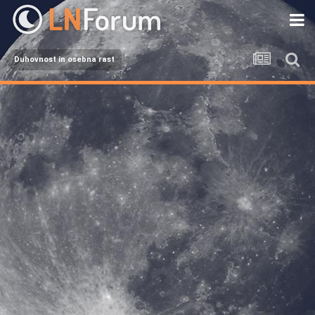
Duhovnost in osebna rast