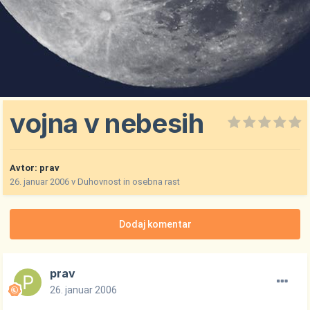
vojna v nebesih
Avtor:
prav
26. januar 2006
v
Duhovnost in osebna rast
Dodaj komentar
prav
26. januar 2006