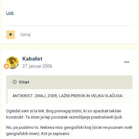
Link
Citiraj
Kabalist
27. januar 2006
Citat
ANTIKRIST: ZMAJ, ZVER, LAŽNI PREROK IN VELIKA VLAČUGA
Ogledal sem si ta link. Bog pomagaj tistim, ki so spackali takšen
konstrukt. Ta stran je lep povzetek razmišljanja prestrašenih ljudi.
No, pa pustimo to. Nebesa niso geografski kraj (sicer ne poznam vseh
geografskih imen). Kot je zapisano: