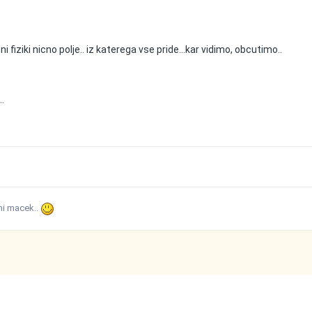
i fiziki nicno polje.. iz katerega vse pride...kar vidimo, obcutimo..
..
 ni macek..