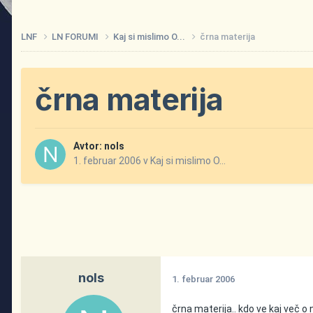
LNF
LN FORUMI
Kaj si mislimo O...
črna materija
črna materija
Avtor:
nols
1. februar 2006
v
Kaj si mislimo O...
nols
1. februar 2006
črna materija.. kdo ve kaj več o