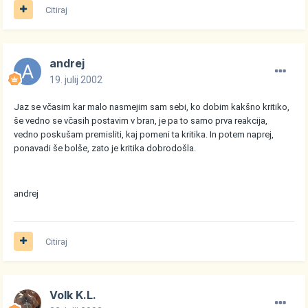
Citiraj
andrej
19. julij 2002
Jaz se včasim kar malo nasmejim sam sebi, ko dobim kakšno kritiko,
še vedno se včasih postavim v bran, je pa to samo prva reakcija,
vedno poskušam premisliti, kaj pomeni ta kritika. In potem naprej,
ponavadi še bolše, zato je kritika dobrodošla.
andrej
Citiraj
Volk K.L.