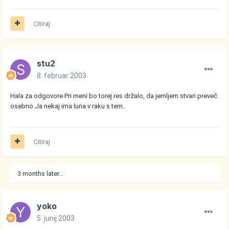
Citiraj
stu2
8. februar 2003
Hala za odgovore.Pri meni bo torej res držalo, da jemljem stvari preveč
osebno.Ja nekaj ima luna v raku s tem.
Citiraj
3 months later...
yoko
5. junij 2003