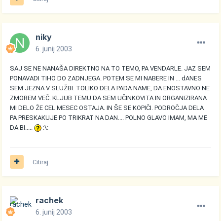
niky
6. junij 2003
SAJ SE NE NANAŠA DIREKTNO NA TO TEMO, PA VENDARLE. JAZ SEM
PONAVADI TIHO DO ZADNJEGA. POTEM SE MI NABERE IN ... dANES
SEM JEZNA V SLUŽBI. TOLIKO DELA PADA NAME, DA ENOSTAVNO NE
ZMOREM VEČ. KLJUB TEMU DA SEM UČINKOVITA IN ORGANIZIRANA
MI DELO ŽE CEL MESEC OSTAJA. IN ŠE SE KOPIČI. PODROČJA DELA
PA PRESKAKUJE PO TRIKRAT NA DAN.... POLNO GLAVO IMAM, MA ME
DA BI.....
:\:
Citiraj
rachek
6. junij 2003