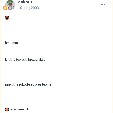
aakhut
10. junij 2003
hmmmm
kritik je teoretik brez prakse
praktik je rokodelec brez teorije
je pa umetnik