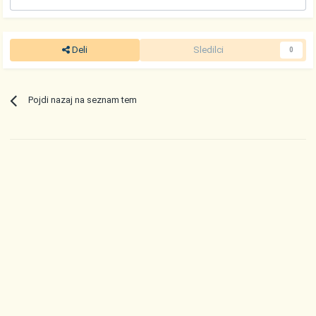
Deli
Sledilci
0
Pojdi nazaj na seznam tem