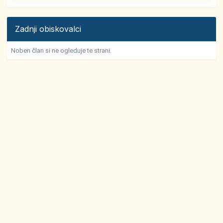
Zadnji obiskovalci
Noben član si ne ogleduje te strani.