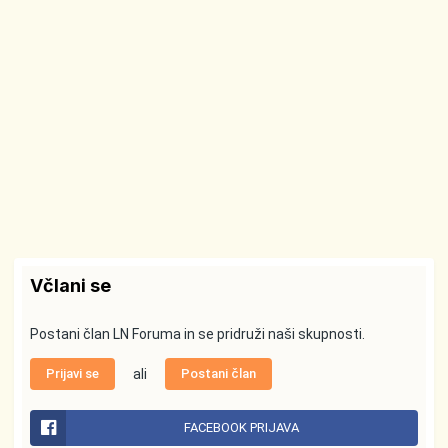
Včlani se
Postani član LN Foruma in se pridruži naši skupnosti.
Prijavi se
ali
Postani član
FACEBOOK PRIJAVA