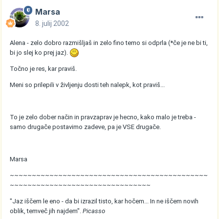
Marsa
8. julij 2002
Alena - zelo dobro razmišljaš in zelo fino temo si odprla (*če je ne bi ti,
bi jo slej ko prej jaz).
Točno je res, kar praviš.
Meni so prilepili v življenju dosti teh nalepk, kot praviš...
To je zelo dober način in pravzaprav je hecno, kako malo je treba -
samo drugače postavimo zadeve, pa je VSE drugače.
Marsa
~~~~~~~~~~~~~~~~~~~~~~~~~~~~~~~~~~~~~~~~~~~~~
~~~~~~~~~~~~~~~~~~~~~~~~~~~~~~~~
"Jaz iščem le eno - da bi izrazil tisto, kar hočem... In ne iščem novih
oblik, temveč jih najdem".
Picasso